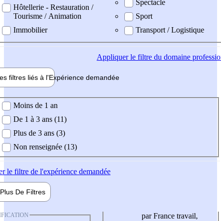
Spectacle
Hôtellerie - Restauration /
Tourisme / Animation
Sport
Immobilier
Transport / Logistique
Appliquer
le filtre du domaine professi
es filtres liés à l'
Expérience
demandée
ience demandée
Moins de 1 an
De 1 à 3 ans (11)
Plus de 3 ans (3)
Non renseignée (13)
er
le filtre de l'expérience demandée
Plus De
Filtres
IFICATION
par France travail,