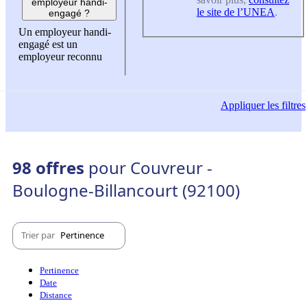
employeur handi-
le site de l’UNEA
.
engagé ?
Un employeur handi-
engagé est un
employeur reconnu
Appliquer
les filtres
98 offres
pour Couvreur -
Boulogne-Billancourt (92100)
Trier par
Pertinence
Pertinence
Date
Distance