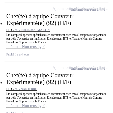
Ajouter cette offre à ma sélection
Intérim
Non renseigné
Chef(fe) d'équipe Couvreur
Expérimenté(e) (92) (H/F)
LTD -
92 - RUEIL-MALMAISON
Ltd compte 9 agences spécialisées en recrutement et en travail temporaire organisées
par pôle d'expertise en Ingénierie, Encadrement BTP et Tertiaire Haut de Gamme -
Fonctions Supports sur la France...
Intérim - Non renseigné
Publié il y a 4 jours
Ajouter cette offre à ma sélection
Intérim
Non renseigné
Chef(fe) d'équipe Couvreur
Expérimenté(e) (92) (H/F)
LTD -
92 - NANTERRE
Ltd compte 9 agences spécialisées en recrutement et en travail temporaire organisées
par pôle d'expertise en Ingénierie, Encadrement BTP et Tertiaire Haut de Gamme -
Fonctions Supports sur la France...
Intérim - Non renseigné