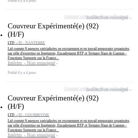
Publié il y a 4 jours
Ajouter cette offre à ma sélection
Intérim
Non renseigné
Couvreur Expérimenté(e) (92)
(H/F)
LTD -
92 - NANTERRE
Ltd compte 9 agences spécialisées en recrutement et en travail temporaire organisées
par pôle d'expertise en Ingénierie, Encadrement BTP et Tertiaire Haut de Gamme -
Fonctions Supports sur la France...
Intérim - Non renseigné
Publié il y a 4 jours
Ajouter cette offre à ma sélection
Intérim
Non renseigné
Couvreur Expérimenté(e) (92)
(H/F)
LTD -
92 - COURBEVOIE
Ltd compte 9 agences spécialisées en recrutement et en travail temporaire organisées
par pôle d'expertise en Ingénierie, Encadrement BTP et Tertiaire Haut de Gamme -
Fonctions Supports sur la France...
Intérim - Non renseigné