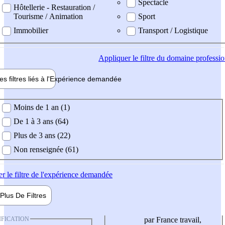
Spectacle
Hôtellerie - Restauration /
Tourisme / Animation
Sport
Immobilier
Transport / Logistique
Appliquer
le filtre du domaine professi
es filtres liés à l'
Expérience
demandée
ience demandée
Moins de 1 an (1)
De 1 à 3 ans (64)
Plus de 3 ans (22)
Non renseignée (61)
er
le filtre de l'expérience demandée
Plus De
Filtres
IFICATION
par France travail,