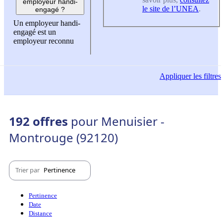
employeur handi-
le site de l’UNEA
.
engagé ?
Un employeur handi-
engagé est un
employeur reconnu
Appliquer
les filtres
192 offres
pour Menuisier -
Montrouge (92120)
Trier par
Pertinence
Pertinence
Date
Distance