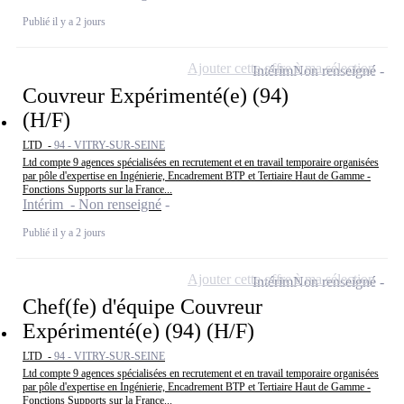
Publié il y a 2 jours
Ajouter cette offre à ma sélection
Intérim
Non renseigné
Couvreur Expérimenté(e) (94)
(H/F)
LTD -
94 - VITRY-SUR-SEINE
Ltd compte 9 agences spécialisées en recrutement et en travail temporaire organisées
par pôle d'expertise en Ingénierie, Encadrement BTP et Tertiaire Haut de Gamme -
Fonctions Supports sur la France...
Intérim - Non renseigné
Publié il y a 2 jours
Ajouter cette offre à ma sélection
Intérim
Non renseigné
Chef(fe) d'équipe Couvreur
Expérimenté(e) (94) (H/F)
LTD -
94 - VITRY-SUR-SEINE
Ltd compte 9 agences spécialisées en recrutement et en travail temporaire organisées
par pôle d'expertise en Ingénierie, Encadrement BTP et Tertiaire Haut de Gamme -
Fonctions Supports sur la France...