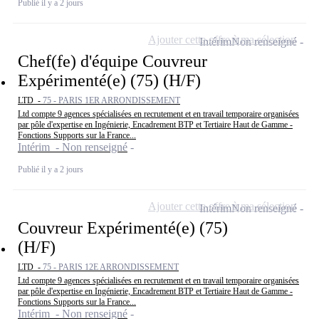
Publié il y a 2 jours
Ajouter cette offre à ma sélection
Intérim
Non renseigné
Chef(fe) d'équipe Couvreur
Expérimenté(e) (75) (H/F)
LTD -
75 - PARIS 1ER ARRONDISSEMENT
Ltd compte 9 agences spécialisées en recrutement et en travail temporaire organisées
par pôle d'expertise en Ingénierie, Encadrement BTP et Tertiaire Haut de Gamme -
Fonctions Supports sur la France...
Intérim - Non renseigné
Publié il y a 2 jours
Ajouter cette offre à ma sélection
Intérim
Non renseigné
Couvreur Expérimenté(e) (75)
(H/F)
LTD -
75 - PARIS 12E ARRONDISSEMENT
Ltd compte 9 agences spécialisées en recrutement et en travail temporaire organisées
par pôle d'expertise en Ingénierie, Encadrement BTP et Tertiaire Haut de Gamme -
Fonctions Supports sur la France...
Intérim - Non renseigné