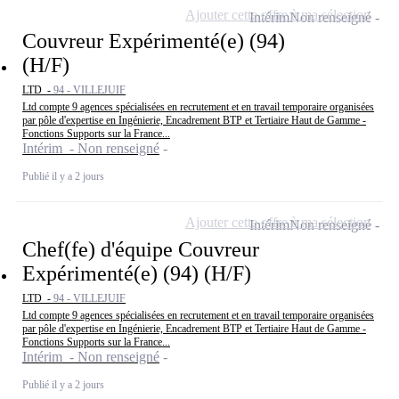
Ajouter cette offre à ma sélection
Intérim
Non renseigné
Couvreur Expérimenté(e) (94)
(H/F)
LTD -
94 - VILLEJUIF
Ltd compte 9 agences spécialisées en recrutement et en travail temporaire organisées
par pôle d'expertise en Ingénierie, Encadrement BTP et Tertiaire Haut de Gamme -
Fonctions Supports sur la France...
Intérim - Non renseigné
Publié il y a 2 jours
Ajouter cette offre à ma sélection
Intérim
Non renseigné
Chef(fe) d'équipe Couvreur
Expérimenté(e) (94) (H/F)
LTD -
94 - VILLEJUIF
Ltd compte 9 agences spécialisées en recrutement et en travail temporaire organisées
par pôle d'expertise en Ingénierie, Encadrement BTP et Tertiaire Haut de Gamme -
Fonctions Supports sur la France...
Intérim - Non renseigné
Publié il y a 2 jours