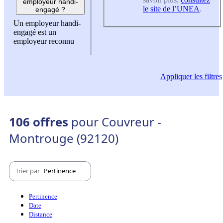
employeur handi-
le site de l’UNEA
.
engagé ?
Un employeur handi-
engagé est un
employeur reconnu
Appliquer
les filtres
106 offres
pour Couvreur -
Montrouge (92120)
Trier par
Pertinence
Pertinence
Date
Distance