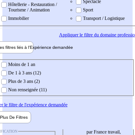
Spectacle
Hôtellerie - Restauration /
Tourisme / Animation
Sport
Immobilier
Transport / Logistique
Appliquer
le filtre du domaine professi
es filtres liés à l'
Expérience
demandée
ience demandée
Moins de 1 an
De 1 à 3 ans (12)
Plus de 3 ans (2)
Non renseignée (11)
er
le filtre de l'expérience demandée
Plus De
Filtres
IFICATION
par France travail,