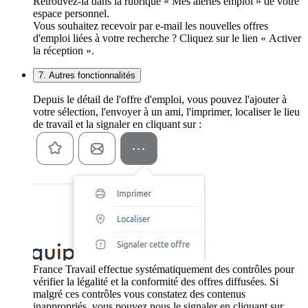
Retrouvez-la dans la rubrique « Mes alertes emploi » de votre
espace personnel.
Vous souhaitez recevoir par e-mail les nouvelles offres
d'emploi liées à votre recherche ? Cliquez sur le lien « Activer
la réception ».
7. Autres fonctionnalités
Depuis le détail de l'offre d'emploi, vous pouvez l'ajouter à
votre sélection, l'envoyer à un ami, l'imprimer, localiser le lieu
de travail et la signaler en cliquant sur :
France Travail effectue systématiquement des contrôles pour
vérifier la légalité et la conformité des offres diffusées. Si
malgré ces contrôles vous constatez des contenus
inappropriés, vous pouvez nous le signaler en cliquant sur