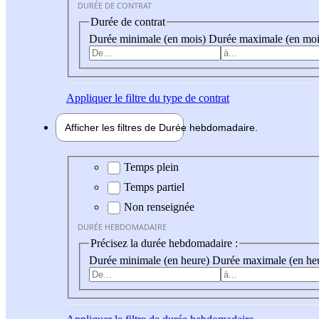
DURÉE DE CONTRAT
Durée de contrat
Durée minimale (en mois)
Durée maximale (en moi
Appliquer
le filtre du type de contrat
Afficher les filtres de
Durée hebdo
madaire
Durée hebdomadaire
Temps plein
Temps partiel
Non renseignée
DURÉE HEBDOMADAIRE
Précisez la durée hebdomadaire :
Durée minimale (en heure)
Durée maximale (en he