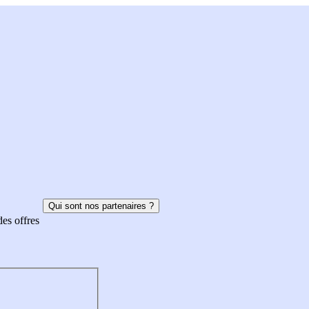
Qui sont nos partenaires ?
des offres