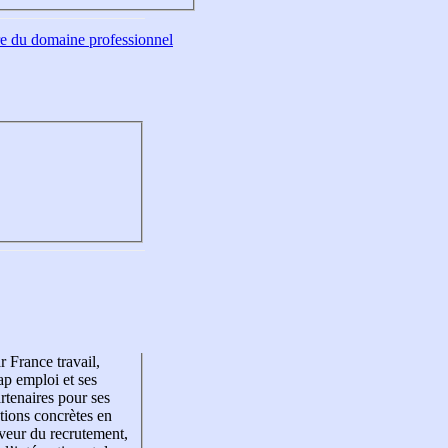
tre du domaine professionnel
r France travail,
p emploi et ses
rtenaires pour ses
tions concrètes en
veur du recrutement,