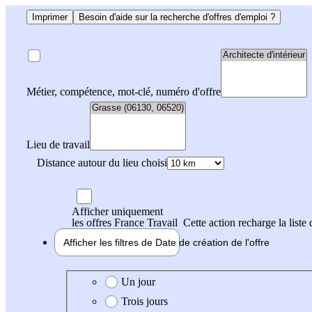
Imprimer
Besoin d'aide sur la recherche d'offres d'emploi ?
Métier, compétence, mot-clé, numéro d'offre
Lieu de travail
Distance autour du lieu choisi
Afficher uniquement
les offres France Travail
Cette action recharge la liste 
Afficher les filtres de
Date de création
de l'offre
Date de création de l'offre
Un jour
Trois jours