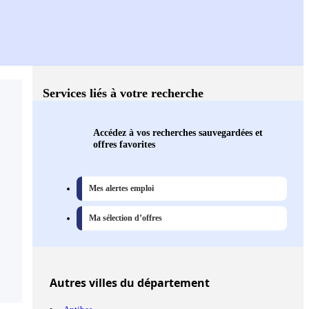
Services liés à votre recherche
Accédez à vos recherches sauvegardées et
offres favorites
Mes alertes emploi
Ma sélection d’offres
Autres
villes
du département