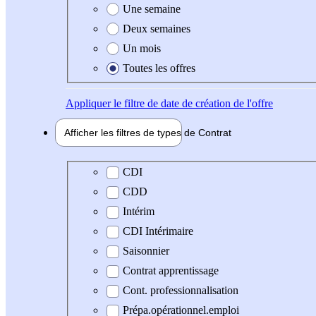
Une semaine
Deux semaines
Un mois
Toutes les offres
Appliquer
le filtre de date de création de l'offre
Afficher les filtres de types de
Contrat
Type de contrat
CDI
CDD
Intérim
CDI Intérimaire
Saisonnier
Contrat apprentissage
Cont. professionnalisation
Prépa.opérationnel.emploi