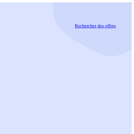
Rechercher
des offres