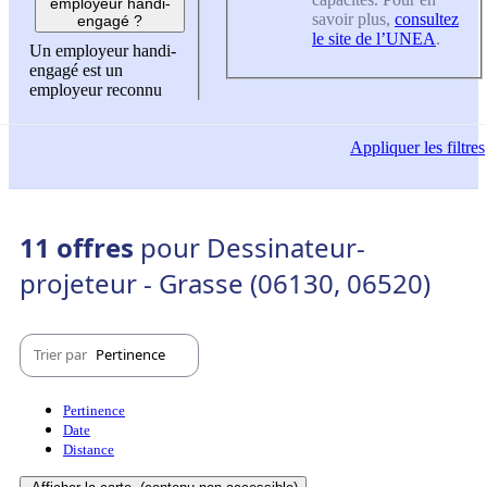
employeur handi-
savoir plus,
consultez
engagé ?
le site de l’UNEA
.
Un employeur handi-
engagé est un
employeur reconnu
Appliquer
les filtres
11 offres
pour Dessinateur-
projeteur - Grasse (06130, 06520)
Trier par
Pertinence
Pertinence
Date
Distance