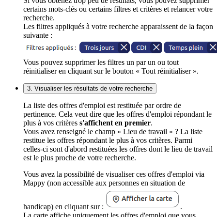
Si vous obtenez trop peu de résultats, vous pouvez supprimer
certains mots-clés ou certains filtres et critères et relancer votre
recherche.
Les filtres appliqués à votre recherche apparaissent de la façon
suivante :
Vous pouvez supprimer les filtres un par un ou tout
réinitialiser en cliquant sur le bouton « Tout réinitialiser ».
3. Visualiser les résultats de votre recherche
La liste des offres d'emploi est restituée par ordre de
pertinence. Cela veut dire que les offres d'emploi répondant le
plus à vos critères
s'affichent en premier
.
Vous avez renseigné le champ « Lieu de travail » ? La liste
restitue les offres répondant le plus à vos critères. Parmi
celles-ci sont d'abord restituées les offres dont le lieu de travail
est le plus proche de votre recherche.
Vous avez la possibilité de visualiser ces offres d'emploi via
Mappy (non accessible aux personnes en situation de
handicap) en cliquant sur :
.
La carte affiche uniquement les offres d'emploi que vous