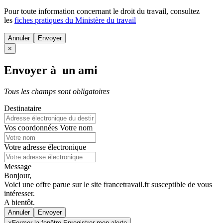
Pour toute information concernant le
droit du travail
, consultez
les
fiches pratiques du Ministère du travail
Annuler
×
Envoyer à un ami
Tous les champs sont obligatoires
Destinataire
Vos coordonnées
Votre nom
Votre adresse électronique
Message
Bonjour,
Voici une offre parue sur le site francetravail.fr susceptible de vous
intéresser.
A bientôt.
Annuler
×
Fermer la fenêtre Enregistrer mon alerte