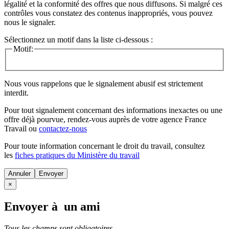
légalité et la conformité des offres que nous diffusons. Si malgré ces
contrôles vous constatez des contenus inappropriés, vous pouvez
nous le signaler.
Sélectionnez un motif dans la liste ci-dessous :
Motif:
Nous vous rappelons que le signalement abusif est strictement
interdit.
Pour tout signalement concernant des
informations inexactes
ou une
offre déjà pourvue
, rendez-vous auprès de votre agence France
Travail ou
contactez-nous
Pour toute information concernant le
droit du travail
, consultez
les
fiches pratiques du Ministère du travail
Annuler
×
Envoyer à un ami
Tous les champs sont obligatoires