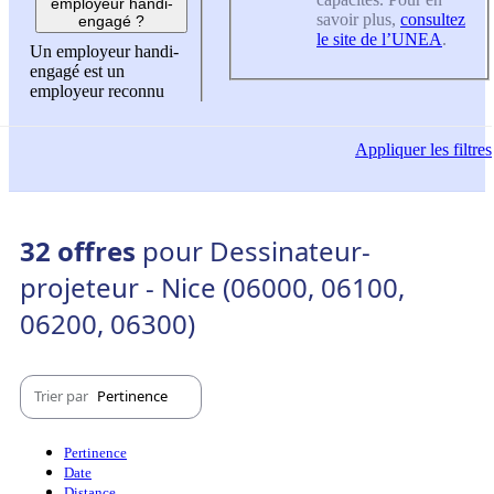
employeur handi-
savoir plus,
consultez
engagé ?
le site de l’UNEA
.
Un employeur handi-
engagé est un
employeur reconnu
Appliquer
les filtres
32 offres
pour Dessinateur-
projeteur - Nice (06000, 06100,
06200, 06300)
Trier par
Pertinence
Pertinence
Date
Distance