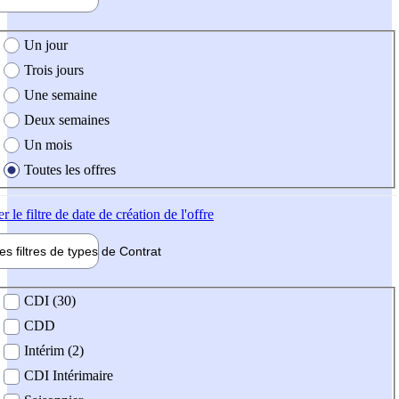
e création de l'offre
Un jour
Trois jours
Une semaine
Deux semaines
Un mois
Toutes les offres
er
le filtre de date de création de l'offre
les filtres de types de
Contrat
de contrat
CDI (30)
CDD
Intérim (2)
CDI Intérimaire