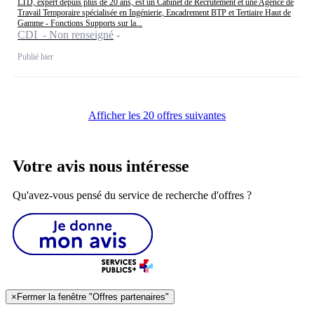
LTD, expert depuis plus de 20 ans, est un Cabinet de Recrutement et une Agence de
Travail Temporaire spécialisée en Ingénierie, Encadrement BTP et Tertiaire Haut de
Gamme - Fonctions Supports sur la...
CDI - Non renseigné
Publié hier
Afficher les 20 offres suivantes
Votre avis nous intéresse
Qu'avez-vous pensé du service de recherche d'offres ?
×
Fermer la fenêtre "Offres partenaires"