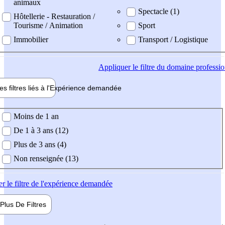
animaux
Spectacle (1)
Hôtellerie - Restauration /
Tourisme / Animation
Sport
Immobilier
Transport / Logistique
Appliquer
le filtre du domaine professi
es filtres liés à l'
Expérience
demandée
ience demandée
Moins de 1 an
De 1 à 3 ans (12)
Plus de 3 ans (4)
Non renseignée (13)
er
le filtre de l'expérience demandée
Plus De
Filtres