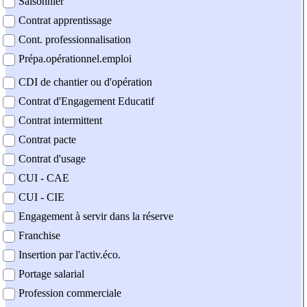
Saisonnier
Contrat apprentissage
Cont. professionnalisation
Prépa.opérationnel.emploi
CDI de chantier ou d'opération
Contrat d'Engagement Educatif
Contrat intermittent
Contrat pacte
Contrat d'usage
CUI - CAE
CUI - CIE
Engagement à servir dans la réserve
Franchise
Insertion par l'activ.éco.
Portage salarial
Profession commerciale