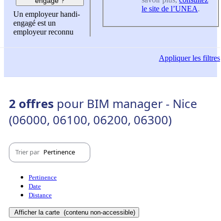
engagé ?
le site de l’UNEA
.
Un employeur handi-
engagé est un
employeur reconnu
Appliquer
les filtres
2 offres
pour BIM manager - Nice
(06000, 06100, 06200, 06300)
Trier par
Pertinence
Pertinence
Date
Distance
Afficher la carte
(contenu non-accessible)