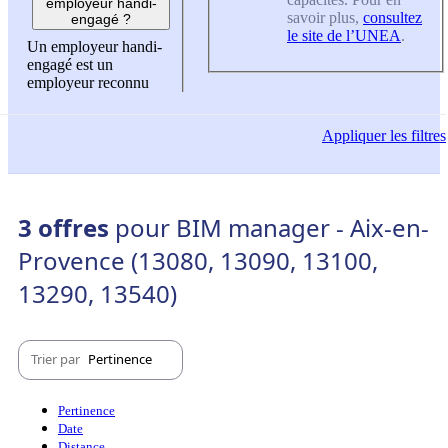
employeur handi-
savoir plus,
consultez
engagé ?
le site de l’UNEA
.
Un employeur handi-
engagé est un
employeur reconnu
Appliquer
les filtres
3 offres
pour BIM manager - Aix-en-
Provence (13080, 13090, 13100,
13290, 13540)
Trier par
Pertinence
Pertinence
Date
Distance