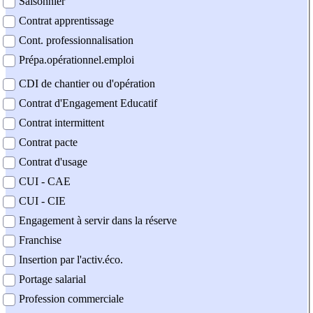
Saisonnier
Contrat apprentissage
Cont. professionnalisation
Prépa.opérationnel.emploi
CDI de chantier ou d'opération
Contrat d'Engagement Educatif
Contrat intermittent
Contrat pacte
Contrat d'usage
CUI - CAE
CUI - CIE
Engagement à servir dans la réserve
Franchise
Insertion par l'activ.éco.
Portage salarial
Profession commerciale