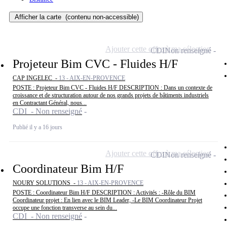
Afficher la carte
(contenu non-accessible)
Ajouter cette offre à ma sélection
CDI
Non renseigné
Projeteur Bim CVC - Fluides H/F
CAP INGELEC -
13 - AIX-EN-PROVENCE
POSTE : Projeteur Bim CVC - Fluides H/F DESCRIPTION : Dans un contexte de
croissance et de structuration autour de nos grands projets de bâtiments industriels
en Contractant Général, nous...
CDI - Non renseigné
Publié il y a 16 jours
Ajouter cette offre à ma sélection
CDI
Non renseigné
Coordinateur Bim H/F
NOURY SOLUTIONS -
13 - AIX-EN-PROVENCE
POSTE : Coordinateur Bim H/F DESCRIPTION : Activités : -Rôle du BIM
Coordinateur projet : En lien avec le BIM Leader, -Le BIM Coordinateur Projet
occupe une fonction transverse au sein du...
CDI - Non renseigné