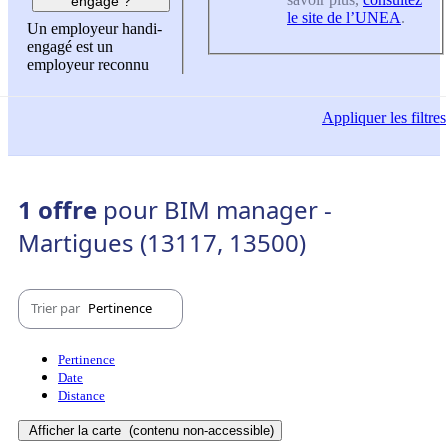
engagé ?
le site de l’UNEA
.
Un employeur handi-
engagé est un
employeur reconnu
Appliquer
les filtres
1 offre
pour BIM manager -
Martigues (13117, 13500)
Trier par
Pertinence
Pertinence
Date
Distance
Afficher la carte
(contenu non-accessible)