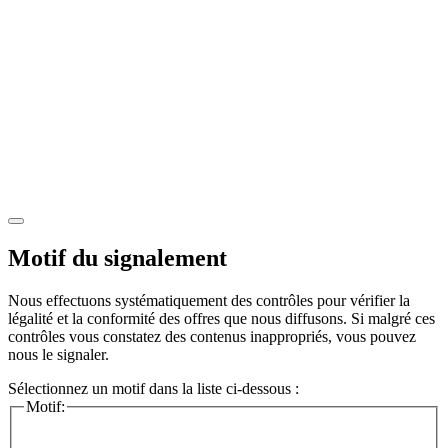
Motif du signalement
Nous effectuons systématiquement des contrôles pour vérifier la
légalité et la conformité des offres que nous diffusons. Si malgré ces
contrôles vous constatez des contenus inappropriés, vous pouvez
nous le signaler.
Sélectionnez un motif dans la liste ci-dessous :
Motif: