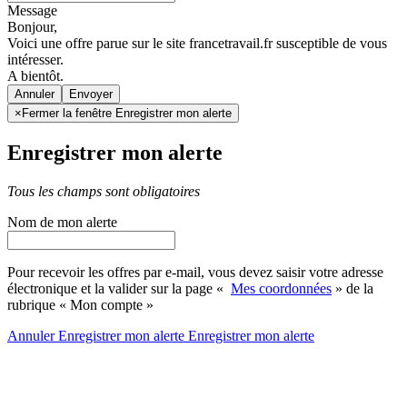
Message
Bonjour,
Voici une offre parue sur le site francetravail.fr susceptible de vous
intéresser.
A bientôt.
Annuler
×
Fermer la fenêtre Enregistrer mon alerte
Enregistrer mon alerte
Tous les champs sont obligatoires
Nom de mon alerte
Pour recevoir les offres par e-mail, vous devez saisir votre adresse
électronique et la valider sur la page «
Mes coordonnées
» de la
rubrique « Mon compte »
Annuler
Enregistrer mon alerte
Enregistrer
mon alerte