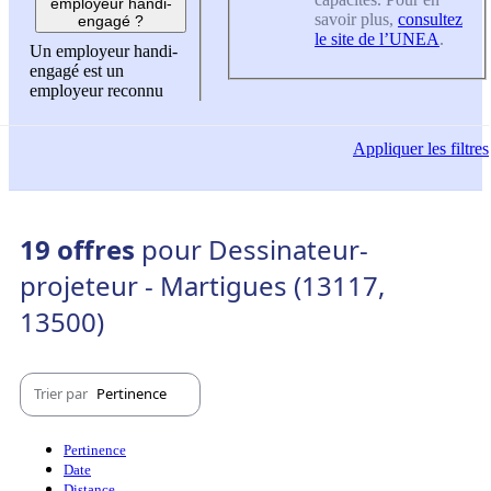
employeur handi-
savoir plus,
consultez
engagé ?
le site de l’UNEA
.
Un employeur handi-
engagé est un
employeur reconnu
Appliquer
les filtres
19 offres
pour Dessinateur-
projeteur - Martigues (13117,
13500)
Trier par
Pertinence
Pertinence
Date
Distance