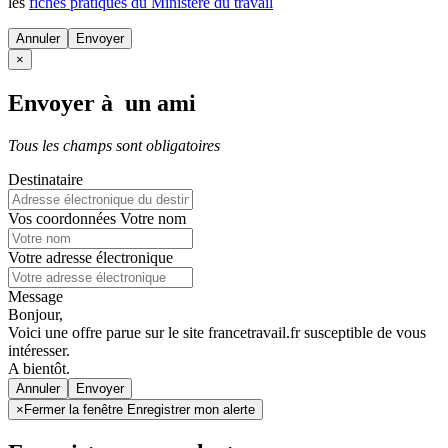
les
fiches pratiques du Ministère du travail
Annuler
×
Envoyer à un ami
Tous les champs sont obligatoires
Destinataire
Vos coordonnées
Votre nom
Votre adresse électronique
Message
Bonjour,
Voici une offre parue sur le site francetravail.fr susceptible de vous
intéresser.
A bientôt.
Annuler
×
Fermer la fenêtre Enregistrer mon alerte