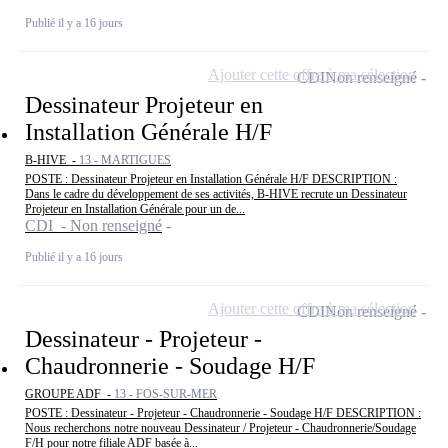
Publié il y a 16 jours
Ajouter cette offre à ma sélection
CDI
Non renseigné
Dessinateur Projeteur en
Installation Générale H/F
B-HIVE -
13 - MARTIGUES
POSTE : Dessinateur Projeteur en Installation Générale H/F DESCRIPTION :
Dans le cadre du développement de ses activités, B-HIVE recrute un Dessinateur
Projeteur en Installation Générale pour un de...
CDI - Non renseigné
Publié il y a 16 jours
Ajouter cette offre à ma sélection
CDI
Non renseigné
Dessinateur - Projeteur -
Chaudronnerie - Soudage H/F
GROUPE ADF -
13 - FOS-SUR-MER
POSTE : Dessinateur - Projeteur - Chaudronnerie - Soudage H/F DESCRIPTION :
Nous recherchons notre nouveau Dessinateur / Projeteur - Chaudronnerie/Soudage
F/H pour notre filiale ADF basée à...