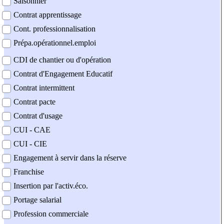
Saisonnier
Contrat apprentissage
Cont. professionnalisation
Prépa.opérationnel.emploi
CDI de chantier ou d'opération
Contrat d'Engagement Educatif
Contrat intermittent
Contrat pacte
Contrat d'usage
CUI - CAE
CUI - CIE
Engagement à servir dans la réserve
Franchise
Insertion par l'activ.éco.
Portage salarial
Profession commerciale