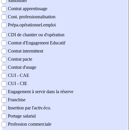
Saisonnier
Contrat apprentissage
Cont. professionnalisation
Prépa.opérationnel.emploi
CDI de chantier ou d'opération
Contrat d'Engagement Educatif
Contrat intermittent
Contrat pacte
Contrat d'usage
CUI - CAE
CUI - CIE
Engagement à servir dans la réserve
Franchise
Insertion par l'activ.éco.
Portage salarial
Profession commerciale