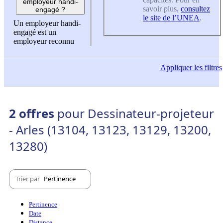
employeur handi-
savoir plus,
consultez
engagé ?
le site de l’UNEA
.
Un employeur handi-
engagé est un
employeur reconnu
Appliquer
les filtres
2 offres
pour Dessinateur-projeteur
- Arles (13104, 13123, 13129, 13200,
13280)
Trier par
Pertinence
Pertinence
Date
Distance