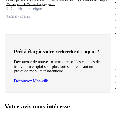
développement de nos activités, CTS est à la recherche d'un(e) Dessinateur/Projeteur
Mécanique SolidWorks. Intégré(e) au...
CDI - Non renseigné
Publié il y a 2 jours
Prêt à élargir votre recherche d’emploi ?
Découvrez de nouveaux territoires où les chances de
trouver un emploi sont plus fortes en réalisant un
projet de mobilité résidentielle
Découvrez Mobiville
Votre avis nous intéresse