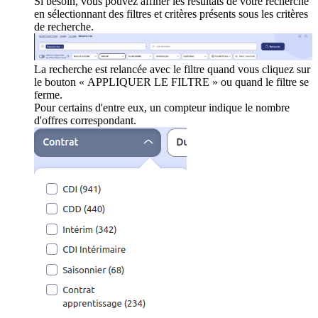
Si besoin, vous pouvez affiner les résultats de votre recherche
en sélectionnant des filtres et critères présents sous les critères
de recherche.
La recherche est relancée avec le filtre quand vous cliquez sur
le bouton « APPLIQUER LE FILTRE » ou quand le filtre se
ferme.
Pour certains d'entre eux, un compteur indique le nombre
d'offres correspondant.