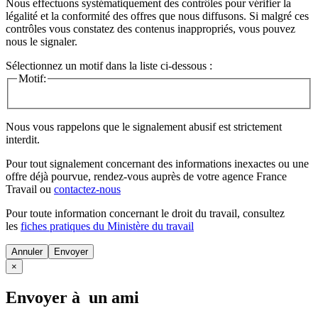
Nous effectuons systématiquement des contrôles pour vérifier la
légalité et la conformité des offres que nous diffusons. Si malgré ces
contrôles vous constatez des contenus inappropriés, vous pouvez
nous le signaler.
Sélectionnez un motif dans la liste ci-dessous :
Motif:
Nous vous rappelons que le signalement abusif est strictement
interdit.
Pour tout signalement concernant des
informations inexactes
ou une
offre déjà pourvue
, rendez-vous auprès de votre agence France
Travail ou
contactez-nous
Pour toute information concernant le
droit du travail
, consultez
les
fiches pratiques du Ministère du travail
Annuler
×
Envoyer à un ami