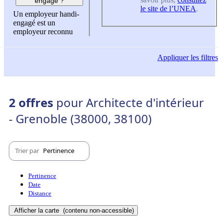
engagé ?
le site de l’UNEA
.
Un employeur handi-
engagé est un
employeur reconnu
Appliquer
les filtres
2 offres
pour Architecte d'intérieur
- Grenoble (38000, 38100)
Trier par
Pertinence
Pertinence
Date
Distance
Afficher la carte
(contenu non-accessible)