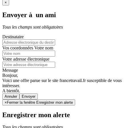
×
Envoyer à un ami
Tous les champs sont obligatoires
Destinataire
Vos coordonnées
Votre nom
Votre adresse électronique
Message
Bonjour,
Voici une offre parue sur le site francetravail.fr susceptible de vous
intéresser.
A bientôt.
Annuler
×
Fermer la fenêtre Enregistrer mon alerte
Enregistrer mon alerte
Tous les champs sont obligatoires