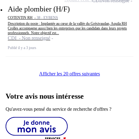
CDI
Non renseigné
Aide plombier (H/F)
COTENTIN RH -
38 - EYBENS
Description du poste : Implantée au cœur de la vallée du Grésivaudan, Aquila RH
Crolles accompagne aussi bien les entreprises que les candidats dans leurs projets
professionnels. Notre objectif est...
CDI - Non renseigné
Publié il y a 3 jours
Afficher les 20 offres suivantes
Votre avis nous intéresse
Qu'avez-vous pensé du service de recherche d'offres ?