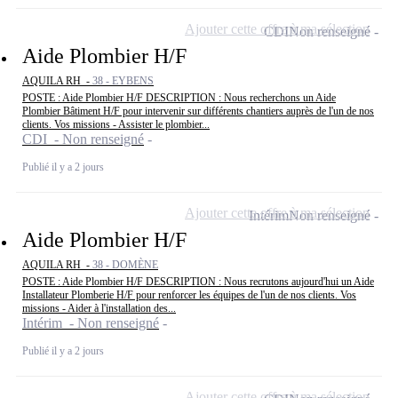
Ajouter cette offre à ma sélection
CDI
Non renseigné
Aide Plombier H/F
AQUILA RH -
38 - EYBENS
POSTE : Aide Plombier H/F DESCRIPTION : Nous recherchons un Aide
Plombier Bâtiment H/F pour intervenir sur différents chantiers auprès de l'un de nos
clients. Vos missions - Assister le plombier...
CDI - Non renseigné
Publié il y a 2 jours
Ajouter cette offre à ma sélection
Intérim
Non renseigné
Aide Plombier H/F
AQUILA RH -
38 - DOMÈNE
POSTE : Aide Plombier H/F DESCRIPTION : Nous recrutons aujourd'hui un Aide
Installateur Plomberie H/F pour renforcer les équipes de l'un de nos clients. Vos
missions - Aider à l'installation des...
Intérim - Non renseigné
Publié il y a 2 jours
Ajouter cette offre à ma sélection