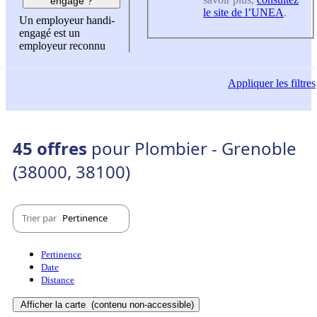
engagé ?
le site de l’UNEA
.
Un employeur handi-
engagé est un
employeur reconnu
Appliquer
les filtres
45 offres
pour Plombier - Grenoble
(38000, 38100)
Trier par
Pertinence
Pertinence
Date
Distance
Afficher la carte
(contenu non-accessible)