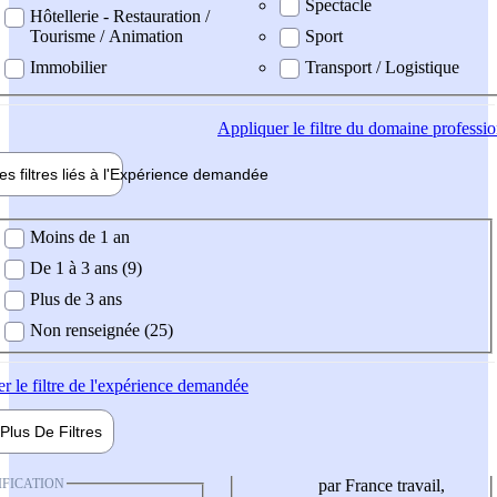
Spectacle
Hôtellerie - Restauration /
Tourisme / Animation
Sport
Immobilier
Transport / Logistique
Appliquer
le filtre du domaine professi
es filtres liés à l'
Expérience
demandée
ience demandée
Moins de 1 an
De 1 à 3 ans (9)
Plus de 3 ans
Non renseignée (25)
er
le filtre de l'expérience demandée
Plus De
Filtres
IFICATION
par France travail,