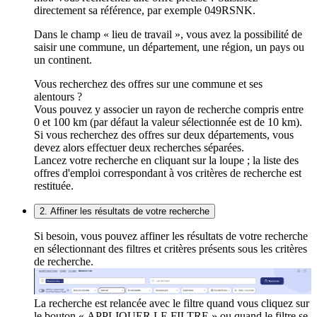
directement sa référence, par exemple 049RSNK.
Dans le champ « lieu de travail », vous avez la possibilité de
saisir une commune, un département, une région, un pays ou
un continent.
Vous recherchez des offres sur une commune et ses
alentours ?
Vous pouvez y associer un rayon de recherche compris entre
0 et 100 km (par défaut la valeur sélectionnée est de 10 km).
Si vous recherchez des offres sur deux départements, vous
devez alors effectuer deux recherches séparées.
Lancez votre recherche en cliquant sur la loupe ; la liste des
offres d'emploi correspondant à vos critères de recherche est
restituée.
2. Affiner les résultats de votre recherche
Si besoin, vous pouvez affiner les résultats de votre recherche
en sélectionnant des filtres et critères présents sous les critères
de recherche.
La recherche est relancée avec le filtre quand vous cliquez sur
le bouton « APPLIQUER LE FILTRE » ou quand le filtre se