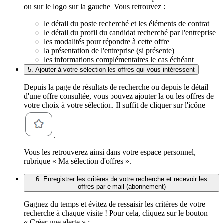
ou sur le logo sur la gauche. Vous retrouvez :
le détail du poste recherché et les éléments de contrat
le détail du profil du candidat recherché par l'entreprise
les modalités pour répondre à cette offre
la présentation de l'entreprise (si présente)
les informations complémentaires le cas échéant
5. Ajouter à votre sélection les offres qui vous intéressent
Depuis la page de résultats de recherche ou depuis le détail
d'une offre consultée, vous pouvez ajouter la ou les offres de
votre choix à votre sélection. Il suffit de cliquer sur l'icône
.
Vous les retrouverez ainsi dans votre espace personnel,
rubrique « Ma sélection d'offres ».
6. Enregistrer les critères de votre recherche et recevoir les
offres par e-mail (abonnement)
Gagnez du temps et évitez de ressaisir les critères de votre
recherche à chaque visite ! Pour cela, cliquez sur le bouton
« Créer une alerte » :