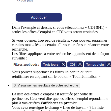
Dans l'exemple ci-dessus, si vous sélectionnez « CDI (941) »
seules les offres d'emploi en CDI vous seront restituées.
Si vous obtenez trop peu de résultats, vous pouvez supprimer
certains mots-clés ou certains filtres et critères et relancer votre
recherche.
Les filtres appliqués à votre recherche apparaissent de la façon
suivante :
Vous pouvez supprimer les filtres un par un ou tout
réinitialiser en cliquant sur le bouton « Tout réinitialiser ».
3. Visualiser les résultats de votre recherche
La liste des offres d'emploi est restituée par ordre de
pertinence. Cela veut dire que les offres d'emploi répondant le
plus à vos critères
s'affichent en premier
.
Vous avez renseigné le champ « Lieu de travail » ? La liste