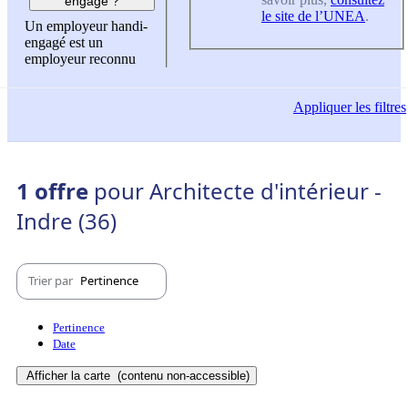
engagé ?
le site de l’UNEA
.
Un employeur handi-
engagé est un
employeur reconnu
Appliquer
les filtres
1 offre
pour Architecte d'intérieur -
Indre (36)
Trier par
Pertinence
Pertinence
Date
Afficher la carte
(contenu non-accessible)