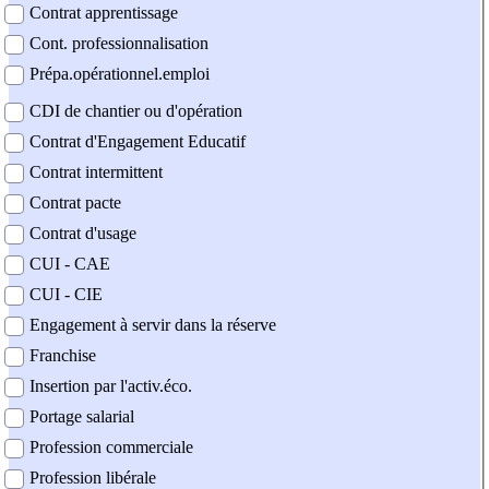
Contrat apprentissage
Cont. professionnalisation
Prépa.opérationnel.emploi
CDI de chantier ou d'opération
Contrat d'Engagement Educatif
Contrat intermittent
Contrat pacte
Contrat d'usage
CUI - CAE
CUI - CIE
Engagement à servir dans la réserve
Franchise
Insertion par l'activ.éco.
Portage salarial
Profession commerciale
Profession libérale