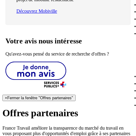
Découvrez Mobiville
Votre avis nous intéresse
Qu'avez-vous pensé du service de recherche d'offres ?
×
Fermer la fenêtre "Offres partenaires"
Offres partenaires
France Travail améliore la transparence du marché du travail en
vous proposant plus d'opportunités d'emploi grâce à ses partenaires