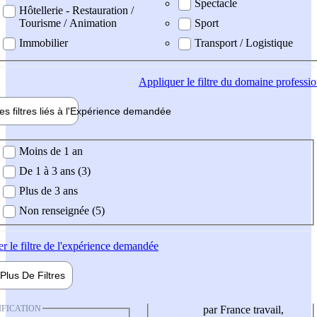
Spectacle
Hôtellerie - Restauration /
Tourisme / Animation
Sport
Immobilier
Transport / Logistique
Appliquer
le filtre du domaine professi
es filtres liés à l'
Expérience
demandée
ience demandée
Moins de 1 an
De 1 à 3 ans (3)
Plus de 3 ans
Non renseignée (5)
er
le filtre de l'expérience demandée
Plus De
Filtres
IFICATION
par France travail,