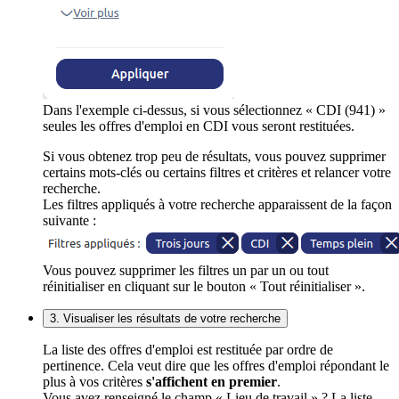
Dans l'exemple ci-dessus, si vous sélectionnez « CDI (941) »
seules les offres d'emploi en CDI vous seront restituées.
Si vous obtenez trop peu de résultats, vous pouvez supprimer
certains mots-clés ou certains filtres et critères et relancer votre
recherche.
Les filtres appliqués à votre recherche apparaissent de la façon
suivante :
Vous pouvez supprimer les filtres un par un ou tout
réinitialiser en cliquant sur le bouton « Tout réinitialiser ».
3. Visualiser les résultats de votre recherche
La liste des offres d'emploi est restituée par ordre de
pertinence. Cela veut dire que les offres d'emploi répondant le
plus à vos critères
s'affichent en premier
.
Vous avez renseigné le champ « Lieu de travail » ? La liste