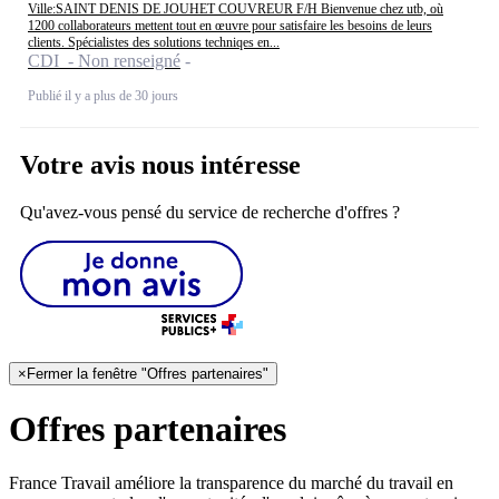
Ville:SAINT DENIS DE JOUHET COUVREUR F/H Bienvenue chez utb, où
1200 collaborateurs mettent tout en œuvre pour satisfaire les besoins de leurs
clients. Spécialistes des solutions techniqes en...
CDI - Non renseigné
Publié il y a plus de 30 jours
Votre avis nous intéresse
Qu'avez-vous pensé du service de recherche d'offres ?
×
Fermer la fenêtre "Offres partenaires"
Offres partenaires
France Travail améliore la transparence du marché du travail en