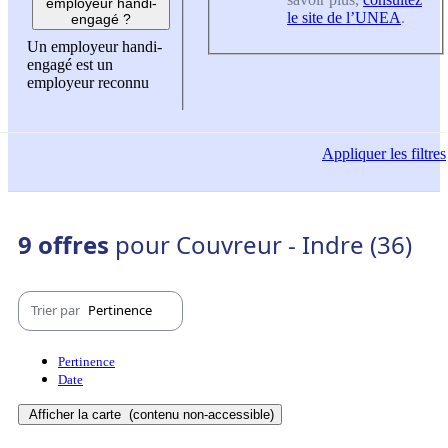
employeur handi-
le site de l’UNEA
.
engagé ?
Un employeur handi-
engagé est un
employeur reconnu
Appliquer
les filtres
9 offres
pour Couvreur - Indre (36)
Trier par
Pertinence
Pertinence
Date
Afficher la carte
(contenu non-accessible)