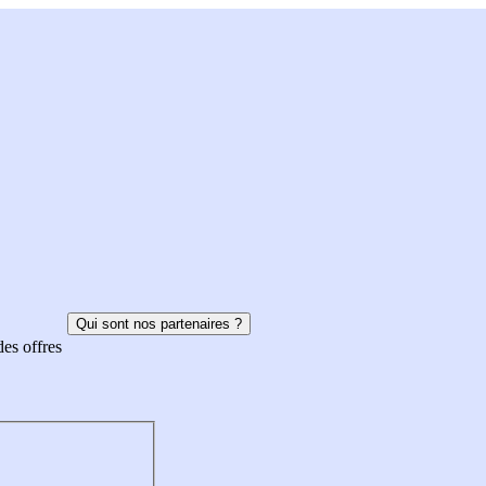
Qui sont nos partenaires ?
des offres