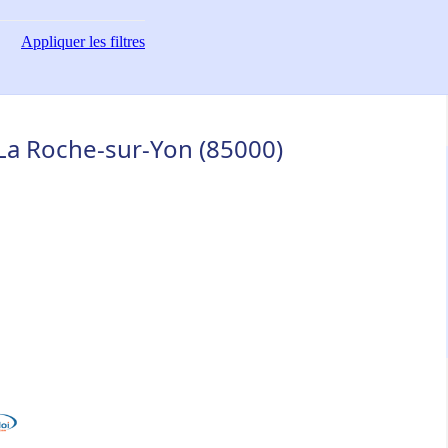
Appliquer
les filtres
- La Roche-sur-Yon (85000)