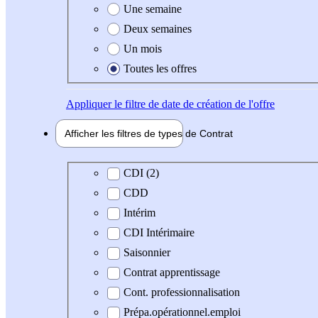
Une semaine
Deux semaines
Un mois
Toutes les offres
Appliquer
le filtre de date de création de l'offre
Afficher les filtres de types de
Contrat
Type de contrat
CDI (2)
CDD
Intérim
CDI Intérimaire
Saisonnier
Contrat apprentissage
Cont. professionnalisation
Prépa.opérationnel.emploi