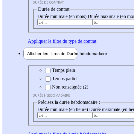
DURÉE DE CONTRAT
Durée de contrat
Durée minimale (en mois)
Durée maximale (en moi
Appliquer
le filtre du type de contrat
Afficher les filtres de
Durée hebdo
madaire
Durée hebdomadaire
Temps plein
Temps partiel
Non renseignée (2)
DURÉE HEBDOMADAIRE
Précisez la durée hebdomadaire :
Durée minimale (en heure)
Durée maximale (en he