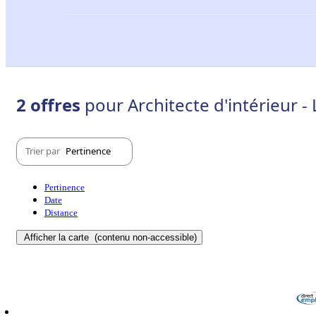
2 offres
pour Architecte d'intérieur 
Trier par
Pertinence
Pertinence
Date
Distance
Afficher la carte
(contenu non-accessible)