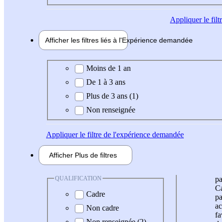
Appliquer
le fil
Afficher les filtres liés à l'
Expérience
demandée
Expérience demandée
Moins de 1 an
De 1 à 3 ans
Plus de 3 ans (1)
Non renseignée
Appliquer
le filtre de l'expérience demandée
Afficher
Plus de
filtres
QUALIFICATION
pa
Ca
Cadre
pa
ac
Non cadre
fa
Non renseignée (2)