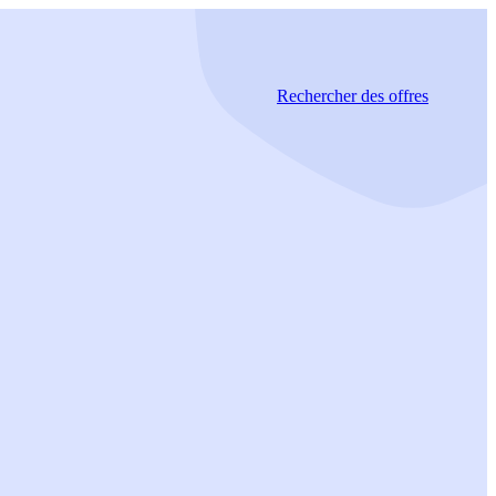
Rechercher
des offres