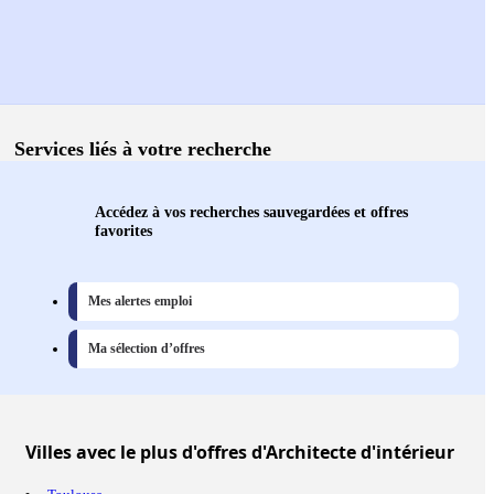
Services liés à votre recherche
Accédez à vos recherches sauvegardées et offres
favorites
Mes alertes emploi
Ma sélection d’offres
Villes
avec le plus d'offres d'Architecte d'intérieur