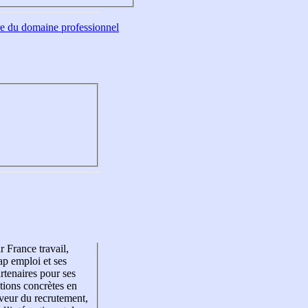
tre du domaine professionnel
r France travail,
p emploi et ses
rtenaires pour ses
tions concrètes en
veur du recrutement,