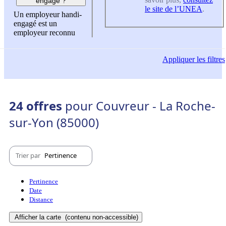
engagé ?
le site de l’UNEA
.
Un employeur handi-
engagé est un
employeur reconnu
Appliquer
les filtres
24 offres
pour Couvreur - La Roche-
sur-Yon (85000)
Trier par
Pertinence
Pertinence
Date
Distance
Afficher la carte
(contenu non-accessible)