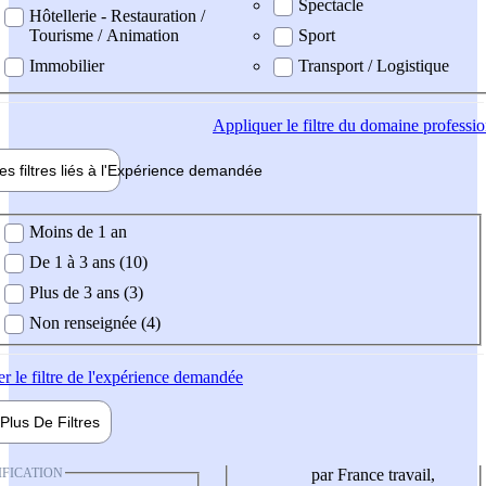
Spectacle
Hôtellerie - Restauration /
Tourisme / Animation
Sport
Immobilier
Transport / Logistique
Appliquer
le filtre du domaine professi
es filtres liés à l'
Expérience
demandée
ience demandée
Moins de 1 an
De 1 à 3 ans (10)
Plus de 3 ans (3)
Non renseignée (4)
er
le filtre de l'expérience demandée
Plus De
Filtres
IFICATION
par France travail,