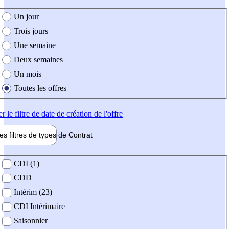
e création de l'offre
Un jour
Trois jours
Une semaine
Deux semaines
Un mois
Toutes les offres
er
le filtre de date de création de l'offre
les filtres de types de
Contrat
de contrat
CDI (1)
CDD
Intérim (23)
CDI Intérimaire
Saisonnier