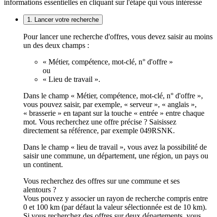
informations essentielles en cliquant sur l'étape qui vous intéresse
1. Lancer votre recherche
Pour lancer une recherche d'offres, vous devez saisir au moins
un des deux champs :
« Métier, compétence, mot-clé, n° d'offre »
ou
« Lieu de travail ».
Dans le champ « Métier, compétence, mot-clé, n° d'offre »,
vous pouvez saisir, par exemple, « serveur », « anglais »,
« brasserie » en tapant sur la touche « entrée » entre chaque
mot. Vous recherchez une offre précise ? Saisissez
directement sa référence, par exemple 049RSNK.
Dans le champ « lieu de travail », vous avez la possibilité de
saisir une commune, un département, une région, un pays ou
un continent.
Vous recherchez des offres sur une commune et ses
alentours ?
Vous pouvez y associer un rayon de recherche compris entre
0 et 100 km (par défaut la valeur sélectionnée est de 10 km).
Si vous recherchez des offres sur deux départements, vous