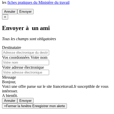
les
fiches pratiques du Ministère du travail
Annuler
×
Envoyer à un ami
Tous les champs sont obligatoires
Destinataire
Vos coordonnées
Votre nom
Votre adresse électronique
Message
Bonjour,
Voici une offre parue sur le site francetravail.fr susceptible de vous
intéresser.
A bientôt.
Annuler
×
Fermer la fenêtre Enregistrer mon alerte