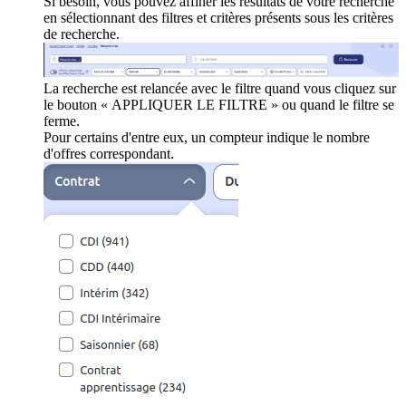
Si besoin, vous pouvez affiner les résultats de votre recherche
en sélectionnant des filtres et critères présents sous les critères
de recherche.
La recherche est relancée avec le filtre quand vous cliquez sur
le bouton « APPLIQUER LE FILTRE » ou quand le filtre se
ferme.
Pour certains d'entre eux, un compteur indique le nombre
d'offres correspondant.