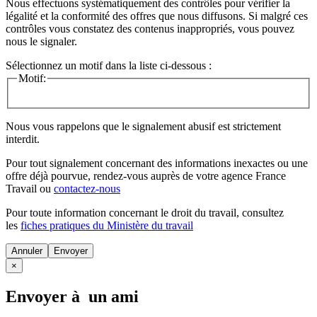
Nous effectuons systématiquement des contrôles pour vérifier la
légalité et la conformité des offres que nous diffusons. Si malgré ces
contrôles vous constatez des contenus inappropriés, vous pouvez
nous le signaler.
Sélectionnez un motif dans la liste ci-dessous :
Motif:
Nous vous rappelons que le signalement abusif est strictement
interdit.
Pour tout signalement concernant des
informations inexactes
ou une
offre déjà pourvue
, rendez-vous auprès de votre agence France
Travail ou
contactez-nous
Pour toute information concernant le
droit du travail
, consultez
les
fiches pratiques du Ministère du travail
Annuler
×
Envoyer à un ami