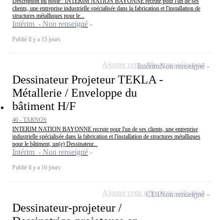
Description du poste : INTERIM NATION BAYONNE recrute pour l'un de ses
clients, une entreprise industrielle spécialisée dans la fabrication et l'installation de
structures métalliques pour le...
Intérim - Non renseigné
Publié il y a 15 jours
Ajouter cette offre à ma sélection
Intérim
Non renseigné
Dessinateur Projeteur TEKLA -
Métallerie / Enveloppe du
bâtiment H/F
40 - TARNOS
INTERIM NATION BAYONNE recrute pour l'un de ses clients, une entreprise
industrielle spécialisée dans la fabrication et l'installation de structures métalliques
pour le bâtiment, un(e) Dessinateur...
Intérim - Non renseigné
Publié il y a 16 jours
Ajouter cette offre à ma sélection
CDI
Non renseigné
Dessinateur-projeteur /