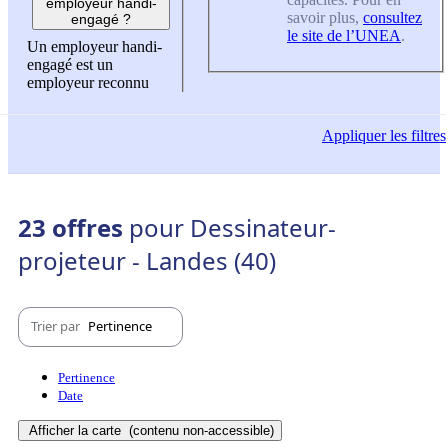
employeur handi-
savoir plus,
consultez
engagé ?
le site de l’UNEA
.
Un employeur handi-
engagé est un
employeur reconnu
Appliquer
les filtres
23 offres
pour Dessinateur-
projeteur - Landes (40)
Trier par
Pertinence
Pertinence
Date
Afficher la carte
(contenu non-accessible)