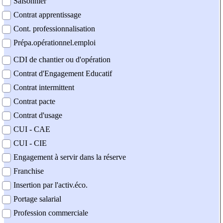
Saisonnier
Contrat apprentissage
Cont. professionnalisation
Prépa.opérationnel.emploi
CDI de chantier ou d'opération
Contrat d'Engagement Educatif
Contrat intermittent
Contrat pacte
Contrat d'usage
CUI - CAE
CUI - CIE
Engagement à servir dans la réserve
Franchise
Insertion par l'activ.éco.
Portage salarial
Profession commerciale