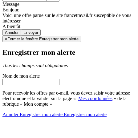
Message
Bonjour,
Voici une offre parue sur le site francetravail.fr susceptible de vous
intéresser.
A bientôt.
Annuler
×
Fermer la fenêtre Enregistrer mon alerte
Enregistrer mon alerte
Tous les champs sont obligatoires
Nom de mon alerte
Pour recevoir les offres par e-mail, vous devez saisir votre adresse
électronique et la valider sur la page «
Mes coordonnées
» de la
rubrique « Mon compte »
Annuler
Enregistrer mon alerte
Enregistrer
mon alerte