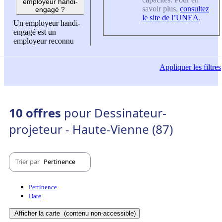
employeur handi-
savoir plus,
consultez
engagé ?
le site de l’UNEA
.
Un employeur handi-
engagé est un
employeur reconnu
Appliquer
les filtres
10 offres
pour Dessinateur-
projeteur - Haute-Vienne (87)
Trier par
Pertinence
Pertinence
Date
Afficher la carte
(contenu non-accessible)