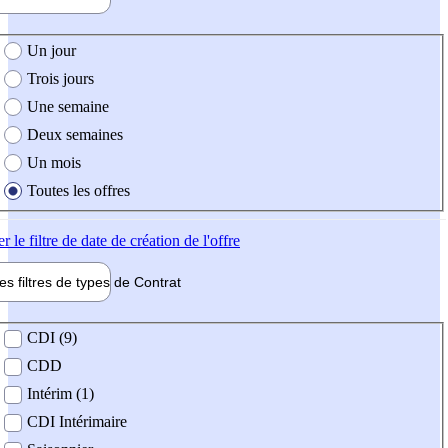
e création de l'offre
Un jour
Trois jours
Une semaine
Deux semaines
Un mois
Toutes les offres
er
le filtre de date de création de l'offre
les filtres de types de
Contrat
de contrat
CDI (9)
CDD
Intérim (1)
CDI Intérimaire