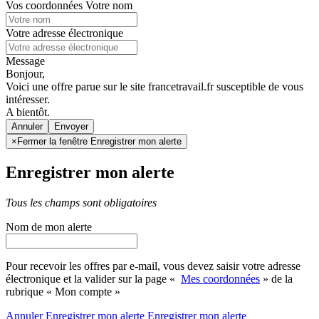
Vos coordonnées
Votre nom
Votre adresse électronique
Message
Bonjour,
Voici une offre parue sur le site francetravail.fr susceptible de vous
intéresser.
A bientôt.
Annuler
×
Fermer la fenêtre Enregistrer mon alerte
Enregistrer mon alerte
Tous les champs sont obligatoires
Nom de mon alerte
Pour recevoir les offres par e-mail, vous devez saisir votre adresse
électronique et la valider sur la page «
Mes coordonnées
» de la
rubrique « Mon compte »
Annuler
Enregistrer mon alerte
Enregistrer
mon alerte