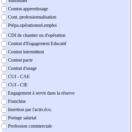
Saisonnier
Contrat apprentissage
Cont. professionnalisation
Prépa.opérationnel.emploi
CDI de chantier ou d'opération
Contrat d'Engagement Educatif
Contrat intermittent
Contrat pacte
Contrat d'usage
CUI - CAE
CUI - CIE
Engagement à servir dans la réserve
Franchise
Insertion par l'activ.éco.
Portage salarial
Profession commerciale