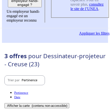
employeur handi-
savoir plus,
consultez
engagé ?
le site de l’UNEA
.
Un employeur handi-
engagé est un
employeur reconnu
Appliquer
les filtres
3 offres
pour Dessinateur-projeteur
- Creuse (23)
Trier par
Pertinence
Pertinence
Date
Afficher la carte
(contenu non-accessible)