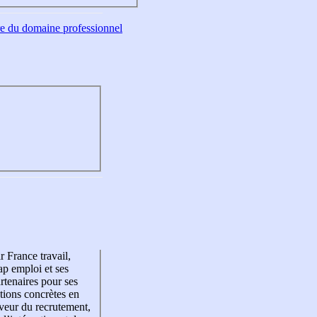
tre du domaine professionnel
r France travail,
p emploi et ses
rtenaires pour ses
tions concrètes en
veur du recrutement,