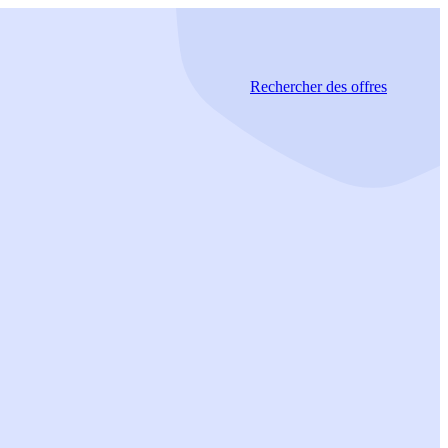
Rechercher
des offres