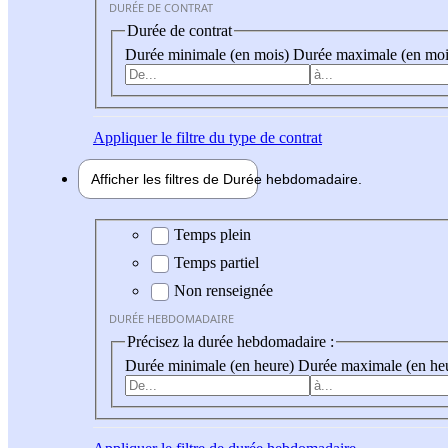
DURÉE DE CONTRAT
Durée de contrat
Durée minimale (en mois)
Durée maximale (en moi
Appliquer
le filtre du type de contrat
Afficher les filtres de
Durée hebdo
madaire
Durée hebdomadaire
Temps plein
Temps partiel
Non renseignée
DURÉE HEBDOMADAIRE
Précisez la durée hebdomadaire :
Durée minimale (en heure)
Durée maximale (en he