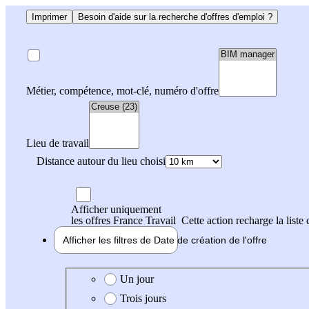
Imprimer
Besoin d'aide sur la recherche d'offres d'emploi ?
Métier, compétence, mot-clé, numéro d'offre
Lieu de travail
Distance autour du lieu choisi
Afficher uniquement
les offres France Travail
Cette action recharge la liste 
Afficher les filtres de
Date de création
de l'offre
Date de création de l'offre
Un jour
Trois jours