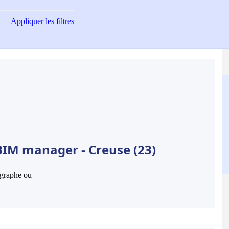
Appliquer
les filtres
BIM manager - Creuse (23)
hographe ou