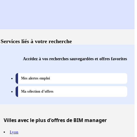
Services liés à votre recherche
Accédez à vos recherches sauvegardées et offres favorites
Mes alertes emploi
Ma sélection d’offres
Villes
avec le plus d'offres de BIM manager
Lyon