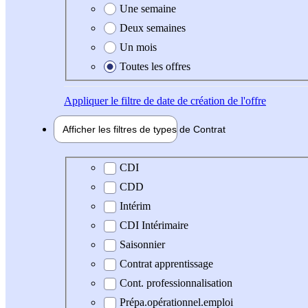
Une semaine
Deux semaines
Un mois
Toutes les offres
Appliquer
le filtre de date de création de l'offre
Afficher les filtres de types de
Contrat
Type de contrat
CDI
CDD
Intérim
CDI Intérimaire
Saisonnier
Contrat apprentissage
Cont. professionnalisation
Prépa.opérationnel.emploi