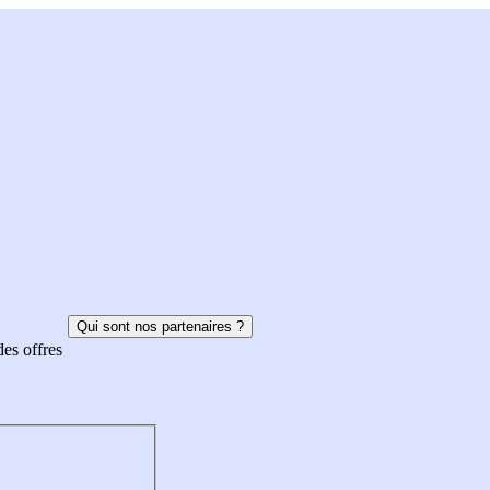
Qui sont nos partenaires ?
des offres