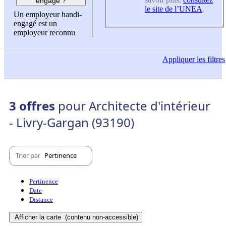
engagé ?
le site de l’UNEA
.
Un employeur handi-
engagé est un
employeur reconnu
Appliquer
les filtres
3 offres
pour Architecte d'intérieur
- Livry-Gargan (93190)
Trier par
Pertinence
Pertinence
Date
Distance
Afficher la carte
(contenu non-accessible)