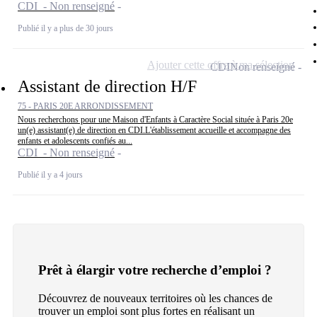
CDI - Non renseigné
Publié il y a plus de 30 jours
Ajouter cette offre à ma sélection
CDI
Non renseigné
Assistant de direction H/F
75 - PARIS 20E ARRONDISSEMENT
Nous recherchons pour une Maison d'Enfants à Caractère Social située à Paris 20e
un(e) assistant(e) de direction en CDI.L'établissement accueille et accompagne des
enfants et adolescents confiés au...
CDI - Non renseigné
Publié il y a 4 jours
Prêt à élargir votre recherche d’emploi ?
Découvrez de nouveaux territoires où les chances de
trouver un emploi sont plus fortes en réalisant un