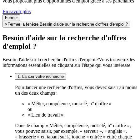
vous proposant plus d'opportunités d'emploi grâce à ses partenaires
En savoir plus
Fermer
×
Fermer la fenêtre Besoin d'aide sur la recherche d'offres d'emploi ?
Besoin d'aide sur la recherche d'offres
d'emploi ?
Besoin d'aide sur la recherche d'offres d'emploi ?
Vous trouverez les
informations essentielles en cliquant sur l'étape qui vous intéresse
1. Lancer votre recherche
Pour lancer une recherche d'offres, vous devez saisir au moins
un des deux champs :
« Métier, compétence, mot-clé, n° d'offre »
ou
« Lieu de travail ».
Dans le champ « Métier, compétence, mot-clé, n° d'offre »,
vous pouvez saisir, par exemple, « serveur », « anglais »,
« brasserie » en tapant sur la touche « entrée » entre chaque