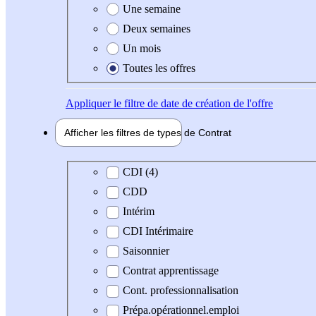
Une semaine
Deux semaines
Un mois
Toutes les offres
Appliquer
le filtre de date de création de l'offre
Afficher les filtres de types de
Contrat
Type de contrat
CDI (4)
CDD
Intérim
CDI Intérimaire
Saisonnier
Contrat apprentissage
Cont. professionnalisation
Prépa.opérationnel.emploi