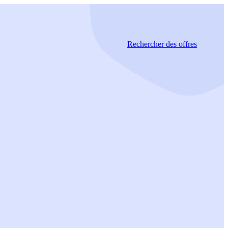
Rechercher
des offres