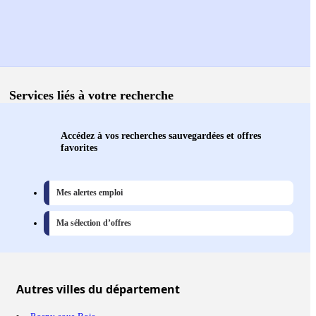
Services liés à votre recherche
Accédez à vos recherches sauvegardées et offres
favorites
Mes alertes emploi
Ma sélection d’offres
Autres
villes
du département