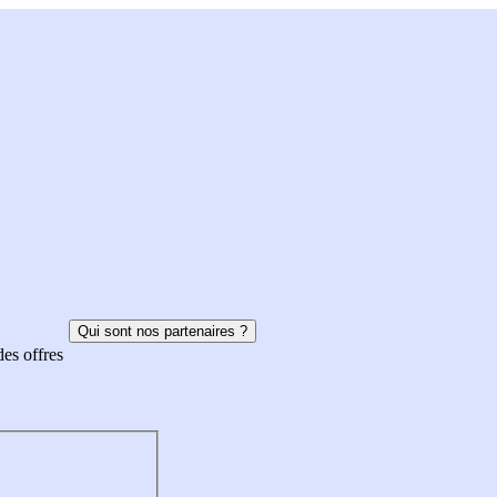
Qui sont nos partenaires ?
des offres