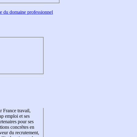
tre du domaine professionnel
r France travail,
p emploi et ses
rtenaires pour ses
tions concrètes en
veur du recrutement,