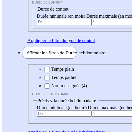
DURÉE DE CONTRAT
Durée de contrat
Durée minimale (en mois)
Durée maximale (en moi
Appliquer
le filtre du type de contrat
Afficher les filtres de
Durée hebdo
madaire
Durée hebdomadaire
Temps plein
Temps partiel
Non renseignée (4)
DURÉE HEBDOMADAIRE
Précisez la durée hebdomadaire :
Durée minimale (en heure)
Durée maximale (en he