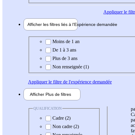
Appliquer
le fil
Afficher les filtres liés à l'
Expérience
demandée
Expérience demandée
Moins de 1 an
De 1 à 3 ans
Plus de 3 ans
Non renseignée (1)
Appliquer
le filtre de l'expérience demandée
Afficher
Plus de
filtres
QUALIFICATION
pa
Ca
Cadre (2)
pa
ac
Non cadre (2)
fa
Non renseignée