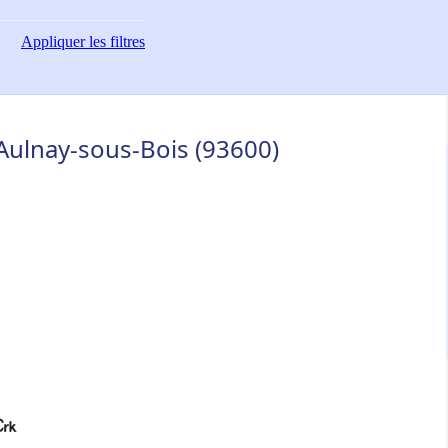
Appliquer
les filtres
 Aulnay-sous-Bois (93600)