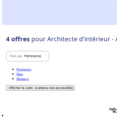
4 offres
pour Architecte d'intérieur -
Trier par
Pertinence
Pertinence
Date
Distance
Afficher la carte
(contenu non-accessible)