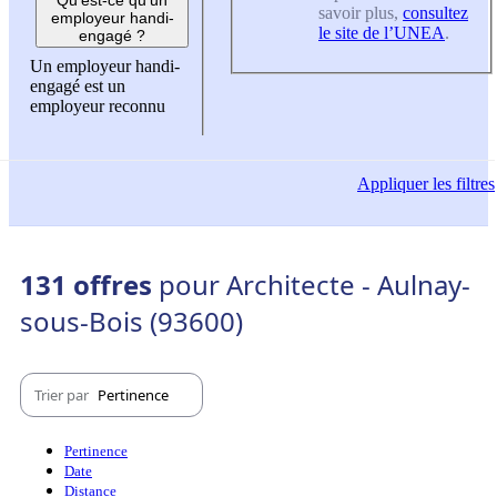
savoir plus,
consultez
employeur handi-
le site de l’UNEA
.
engagé ?
Un employeur handi-
engagé est un
employeur reconnu
Appliquer
les filtres
131 offres
pour Architecte - Aulnay-
sous-Bois (93600)
Trier par
Pertinence
Pertinence
Date
Distance