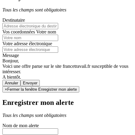
Tous les champs sont obligatoires
Destinataire
Vos coordonnées
Votre nom
Votre adresse électronique
Message
Bonjour,
Voici une offre parue sur le site francetravail.fr susceptible de vous
intéresser.
A bientôt.
Annuler
×
Fermer la fenêtre Enregistrer mon alerte
Enregistrer mon alerte
Tous les champs sont obligatoires
Nom de mon alerte