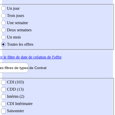
e création de l'offre
Un jour
Trois jours
Une semaine
Deux semaines
Un mois
Toutes les offres
er
le filtre de date de création de l'offre
les filtres de types de
Contrat
de contrat
CDI (103)
CDD (13)
Intérim (2)
CDI Intérimaire
Saisonnier