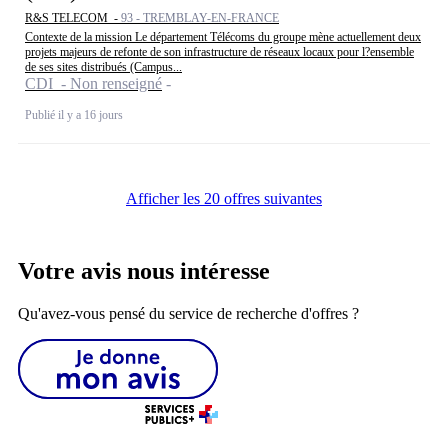
R&S TELECOM -
93 - TREMBLAY-EN-FRANCE
Contexte de la mission Le département Télécoms du groupe mène actuellement deux
projets majeurs de refonte de son infrastructure de réseaux locaux pour l?ensemble
de ses sites distribués (Campus...
CDI - Non renseigné
Publié il y a 16 jours
Afficher les 20 offres suivantes
Votre avis nous intéresse
Qu'avez-vous pensé du service de recherche d'offres ?