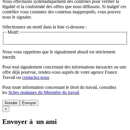
Nous effectuons systématiquement des contrôles pour vérifier la
légalité et la conformité des offres que nous diffusons. Si malgré ces
contrôles vous constatez des contenus inappropriés, vous pouvez
nous le signaler.
Sélectionnez un motif dans la liste ci-dessous :
Motif:
Nous vous rappelons que le signalement abusif est strictement
interdit.
Pour tout signalement concernant des
informations inexactes
ou une
offre déjà pourvue
, rendez-vous auprès de votre agence France
Travail ou
contactez-nous
Pour toute information concernant le
droit du travail
, consultez
les
fiches pratiques du Ministère du travail
Annuler
×
Envoyer à un ami