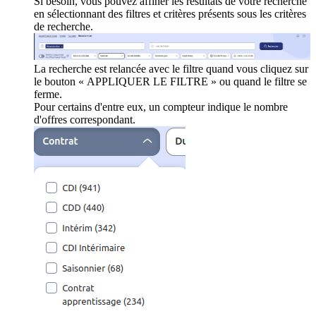
Si besoin, vous pouvez affiner les résultats de votre recherche
en sélectionnant des filtres et critères présents sous les critères
de recherche.
La recherche est relancée avec le filtre quand vous cliquez sur
le bouton « APPLIQUER LE FILTRE » ou quand le filtre se
ferme.
Pour certains d'entre eux, un compteur indique le nombre
d'offres correspondant.