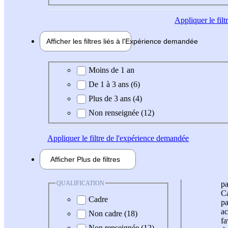
Appliquer
le fil
Afficher les filtres liés à l'
Expérience
demandée
Expérience demandée
Moins de 1 an
De 1 à 3 ans (6)
Plus de 3 ans (4)
Non renseignée (12)
Appliquer
le filtre de l'expérience demandée
Afficher
Plus de
filtres
QUALIFICATION
pa
Ca
Cadre
pa
ac
Non cadre (18)
fa
Non renseignée (12)