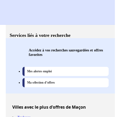
Services liés à votre recherche
Accédez à vos recherches sauvegardées et offres
favorites
Mes alertes emploi
Ma sélection d’offres
Villes
avec le plus d'offres de Maçon