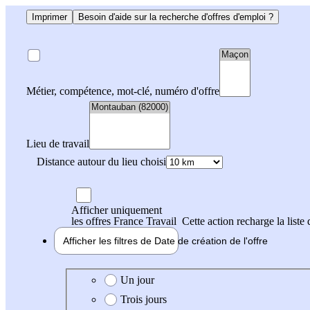
Imprimer
Besoin d'aide sur la recherche d'offres d'emploi ?
Métier, compétence, mot-clé, numéro d'offre
Lieu de travail
Distance autour du lieu choisi
Afficher uniquement
les offres France Travail
Cette action recharge la liste 
Afficher les filtres de
Date de création
de l'offre
Date de création de l'offre
Un jour
Trois jours