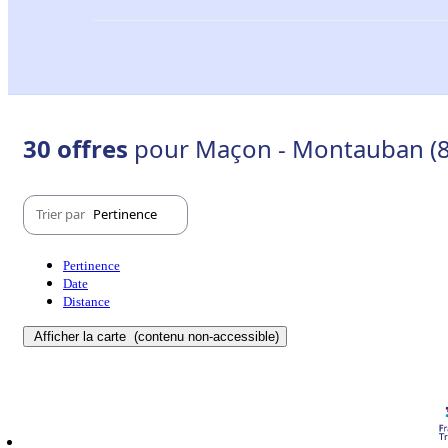
30 offres
pour Maçon - Montauban (
Trier par
Pertinence
Pertinence
Date
Distance
Afficher la carte
(contenu non-accessible)