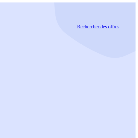
Rechercher
des offres