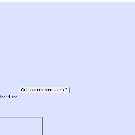
Qui sont nos partenaires ?
des offres