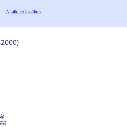
Appliquer
les filtres
82000)