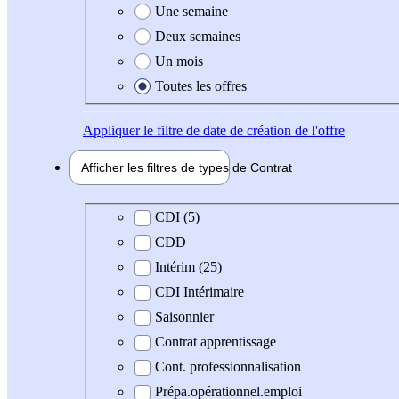
Une semaine
Deux semaines
Un mois
Toutes les offres
Appliquer
le filtre de date de création de l'offre
Afficher les filtres de types de
Contrat
Type de contrat
CDI (5)
CDD
Intérim (25)
CDI Intérimaire
Saisonnier
Contrat apprentissage
Cont. professionnalisation
Prépa.opérationnel.emploi