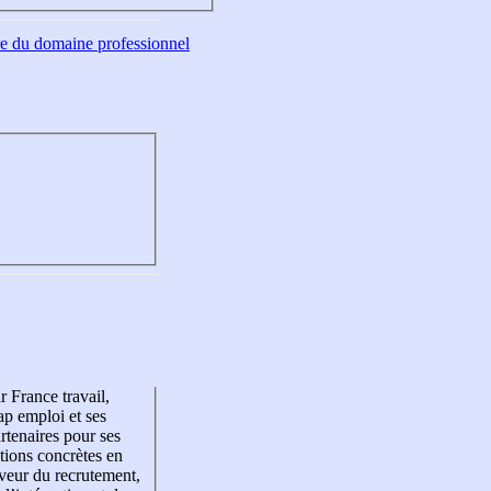
tre du domaine professionnel
r France travail,
p emploi et ses
rtenaires pour ses
tions concrètes en
veur du recrutement,