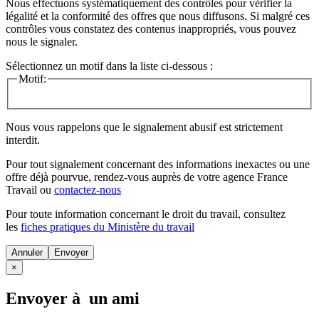
Nous effectuons systématiquement des contrôles pour vérifier la
légalité et la conformité des offres que nous diffusons. Si malgré ces
contrôles vous constatez des contenus inappropriés, vous pouvez
nous le signaler.
Sélectionnez un motif dans la liste ci-dessous :
Motif:
Nous vous rappelons que le signalement abusif est strictement
interdit.
Pour tout signalement concernant des
informations inexactes
ou une
offre déjà pourvue
, rendez-vous auprès de votre agence France
Travail ou
contactez-nous
Pour toute information concernant le
droit du travail
, consultez
les
fiches pratiques du Ministère du travail
Annuler
×
Envoyer à un ami