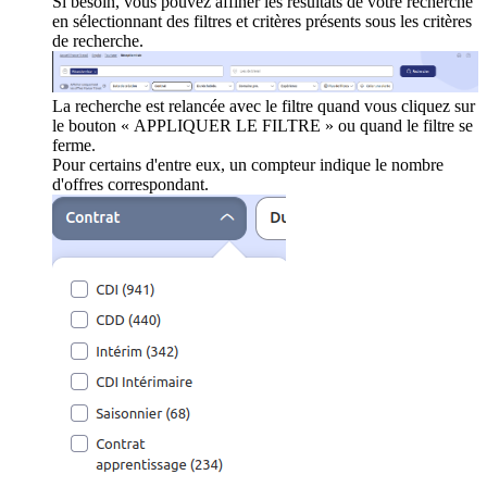
Si besoin, vous pouvez affiner les résultats de votre recherche
en sélectionnant des filtres et critères présents sous les critères
de recherche.
La recherche est relancée avec le filtre quand vous cliquez sur
le bouton « APPLIQUER LE FILTRE » ou quand le filtre se
ferme.
Pour certains d'entre eux, un compteur indique le nombre
d'offres correspondant.