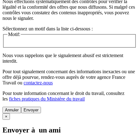
Nous effectuons systématiquement des contrôles pour vérifier la
légalité et la conformité des offres que nous diffusons. Si malgré ces
contrôles vous constatez des contenus inappropriés, vous pouvez
nous le signaler.
Sélectionnez un motif dans la liste ci-dessous :
Motif:
Nous vous rappelons que le signalement abusif est strictement
interdit.
Pour tout signalement concernant des
informations inexactes
ou une
offre déjà pourvue
, rendez-vous auprès de votre agence France
Travail ou
contactez-nous
Pour toute information concernant le
droit du travail
, consultez
les
fiches pratiques du Ministère du travail
Annuler
×
Envoyer à un ami