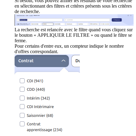
Si besoin, vous pouvez affiner les résultats de votre recherche
en sélectionnant des filtres et critères présents sous les critères
de recherche.
La recherche est relancée avec le filtre quand vous cliquez sur
le bouton « APPLIQUER LE FILTRE » ou quand le filtre se
ferme.
Pour certains d'entre eux, un compteur indique le nombre
d'offres correspondant.