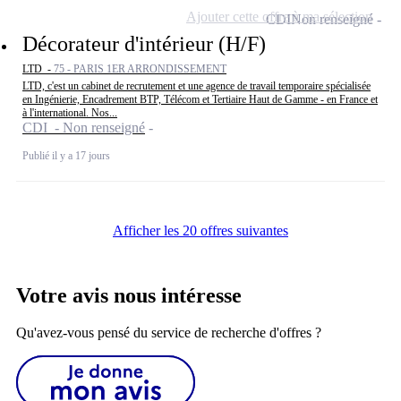
Ajouter cette offre à ma sélection
CDI
Non renseigné
Décorateur d'intérieur (H/F)
LTD -
75 - PARIS 1ER ARRONDISSEMENT
LTD, c'est un cabinet de recrutement et une agence de travail temporaire spécialisée
en Ingénierie, Encadrement BTP, Télécom et Tertiaire Haut de Gamme - en France et
à l'international. Nos...
CDI - Non renseigné
Publié il y a 17 jours
Afficher les 20 offres suivantes
Votre avis nous intéresse
Qu'avez-vous pensé du service de recherche d'offres ?