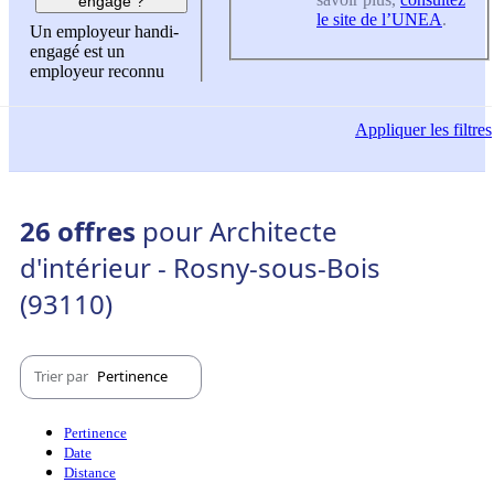
engagé ?
le site de l’UNEA
.
Un employeur handi-
engagé est un
employeur reconnu
Appliquer
les filtres
26 offres
pour Architecte
d'intérieur - Rosny-sous-Bois
(93110)
Trier par
Pertinence
Pertinence
Date
Distance