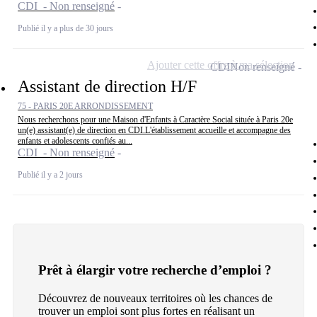
CDI - Non renseigné
Publié il y a plus de 30 jours
Ajouter cette offre à ma sélection
CDI
Non renseigné
Assistant de direction H/F
75 - PARIS 20E ARRONDISSEMENT
Nous recherchons pour une Maison d'Enfants à Caractère Social située à Paris 20e
un(e) assistant(e) de direction en CDI.L'établissement accueille et accompagne des
enfants et adolescents confiés au...
CDI - Non renseigné
Publié il y a 2 jours
Prêt à élargir votre recherche d’emploi ?
Découvrez de nouveaux territoires où les chances de
trouver un emploi sont plus fortes en réalisant un