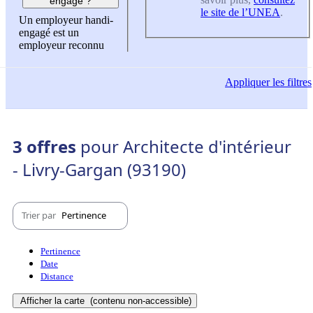
engagé ?
le site de l’UNEA
.
Un employeur handi-
engagé est un
employeur reconnu
Appliquer
les filtres
3 offres
pour Architecte d'intérieur
- Livry-Gargan (93190)
Trier par
Pertinence
Pertinence
Date
Distance
Afficher la carte
(contenu non-accessible)