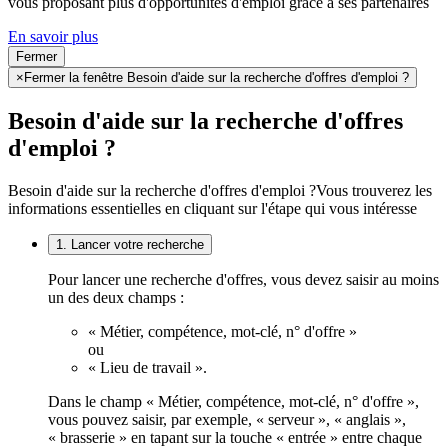
vous proposant plus d'opportunités d'emploi grâce à ses partenaires
En savoir plus
Fermer
×
Fermer la fenêtre Besoin d'aide sur la recherche d'offres d'emploi ?
Besoin d'aide sur la recherche d'offres
d'emploi ?
Besoin d'aide sur la recherche d'offres d'emploi ?
Vous trouverez les
informations essentielles en cliquant sur l'étape qui vous intéresse
1. Lancer votre recherche
Pour lancer une recherche d'offres, vous devez saisir au moins
un des deux champs :
« Métier, compétence, mot-clé, n° d'offre »
ou
« Lieu de travail ».
Dans le champ « Métier, compétence, mot-clé, n° d'offre »,
vous pouvez saisir, par exemple, « serveur », « anglais »,
« brasserie » en tapant sur la touche « entrée » entre chaque