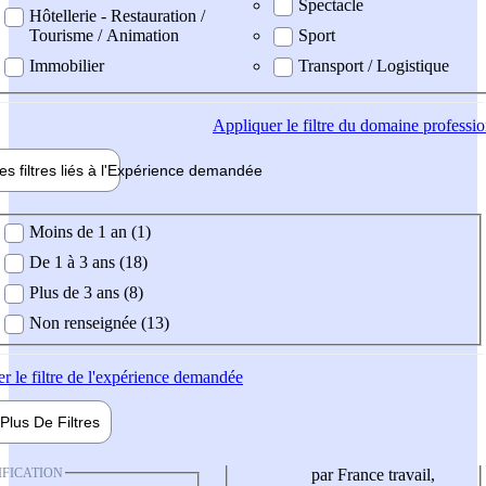
Spectacle
Hôtellerie - Restauration /
Tourisme / Animation
Sport
Immobilier
Transport / Logistique
Appliquer
le filtre du domaine professi
es filtres liés à l'
Expérience
demandée
ience demandée
Moins de 1 an (1)
De 1 à 3 ans (18)
Plus de 3 ans (8)
Non renseignée (13)
er
le filtre de l'expérience demandée
Plus De
Filtres
IFICATION
par France travail,