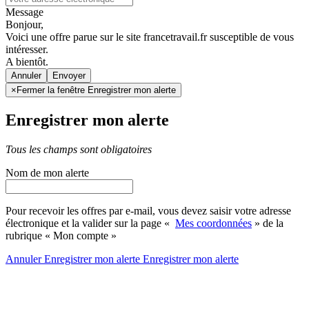
Message
Bonjour,
Voici une offre parue sur le site francetravail.fr susceptible de vous
intéresser.
A bientôt.
Annuler
×
Fermer la fenêtre Enregistrer mon alerte
Enregistrer mon alerte
Tous les champs sont obligatoires
Nom de mon alerte
Pour recevoir les offres par e-mail, vous devez saisir votre adresse
électronique et la valider sur la page «
Mes coordonnées
» de la
rubrique « Mon compte »
Annuler
Enregistrer mon alerte
Enregistrer
mon alerte