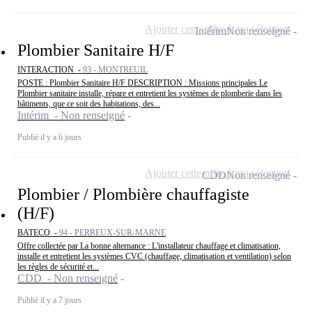
Ajouter cette offre à ma sélection
Intérim
Non renseigné
Plombier Sanitaire H/F
INTERACTION -
93 - MONTREUIL
POSTE : Plombier Sanitaire H/F DESCRIPTION : Missions principales Le
Plombier sanitaire installe, répare et entretient les systèmes de plomberie dans les
bâtiments, que ce soit des habitations, des...
Intérim - Non renseigné
Publié il y a 6 jours
Ajouter cette offre à ma sélection
CDD
Non renseigné
Plombier / Plombière chauffagiste
(H/F)
BATECO -
94 - PERREUX-SUR-MARNE
Offre collectée par La bonne alternance : L'installateur chauffage et climatisation,
installe et entretient les systèmes CVC (chauffage, climatisation et ventilation) selon
les règles de sécurité et...
CDD - Non renseigné
Publié il y a 7 jours