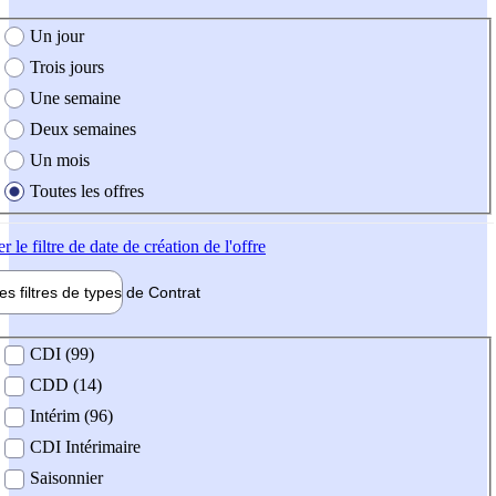
e création de l'offre
Un jour
Trois jours
Une semaine
Deux semaines
Un mois
Toutes les offres
er
le filtre de date de création de l'offre
les filtres de types de
Contrat
de contrat
CDI (99)
CDD (14)
Intérim (96)
CDI Intérimaire
Saisonnier