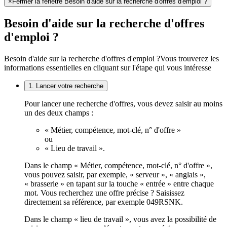
×
Fermer la fenêtre Besoin d'aide sur la recherche d'offres d'emploi ?
Besoin d'aide sur la recherche d'offres
d'emploi ?
Besoin d'aide sur la recherche d'offres d'emploi ?
Vous trouverez les
informations essentielles en cliquant sur l'étape qui vous intéresse
1. Lancer votre recherche
Pour lancer une recherche d'offres, vous devez saisir au moins
un des deux champs :
« Métier, compétence, mot-clé, n° d'offre »
ou
« Lieu de travail ».
Dans le champ « Métier, compétence, mot-clé, n° d'offre »,
vous pouvez saisir, par exemple, « serveur », « anglais »,
« brasserie » en tapant sur la touche « entrée » entre chaque
mot. Vous recherchez une offre précise ? Saisissez
directement sa référence, par exemple 049RSNK.
Dans le champ « lieu de travail », vous avez la possibilité de