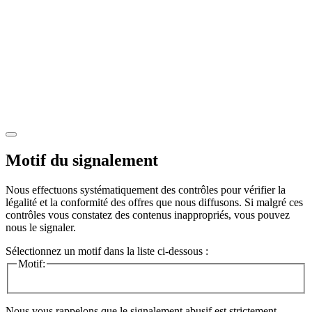
Motif du signalement
Nous effectuons systématiquement des contrôles pour vérifier la
légalité et la conformité des offres que nous diffusons. Si malgré ces
contrôles vous constatez des contenus inappropriés, vous pouvez
nous le signaler.
Sélectionnez un motif dans la liste ci-dessous :
Motif:
Nous vous rappelons que le signalement abusif est strictement