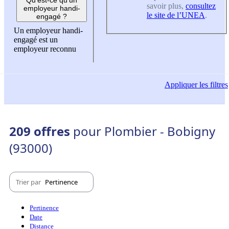
savoir plus,
consultez
employeur handi-
le site de l’UNEA
.
engagé ?
Un employeur handi-
engagé est un
employeur reconnu
Appliquer
les filtres
209 offres
pour Plombier - Bobigny
(93000)
Trier par
Pertinence
Pertinence
Date
Distance