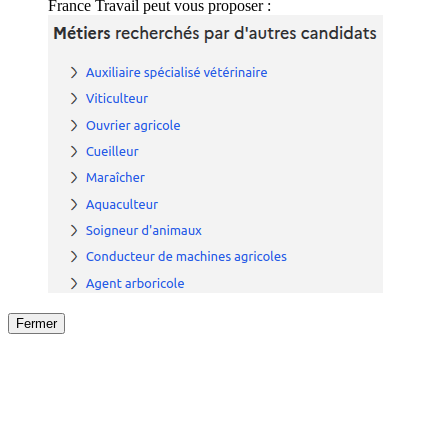
France Travail peut vous proposer :
Fermer
Fermer
le détail de l'offre
/
Offre
sur
Offre précéden