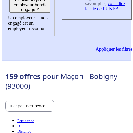
savoir plus,
consultez
employeur handi-
le site de l’UNEA
.
engagé ?
Un employeur handi-
engagé est un
employeur reconnu
Appliquer
les filtres
159 offres
pour Maçon - Bobigny
(93000)
Trier par
Pertinence
Pertinence
Date
Distance