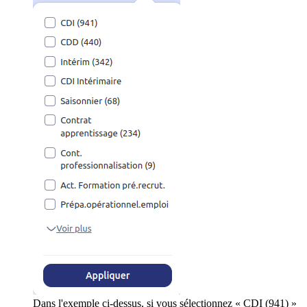
Dans l'exemple ci-dessus, si vous sélectionnez « CDI (941) »