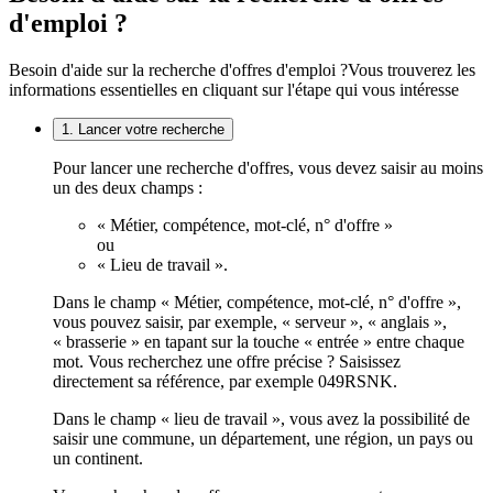
d'emploi ?
Besoin d'aide sur la recherche d'offres d'emploi ?
Vous trouverez les
informations essentielles en cliquant sur l'étape qui vous intéresse
1. Lancer votre recherche
Pour lancer une recherche d'offres, vous devez saisir au moins
un des deux champs :
« Métier, compétence, mot-clé, n° d'offre »
ou
« Lieu de travail ».
Dans le champ « Métier, compétence, mot-clé, n° d'offre »,
vous pouvez saisir, par exemple, « serveur », « anglais »,
« brasserie » en tapant sur la touche « entrée » entre chaque
mot. Vous recherchez une offre précise ? Saisissez
directement sa référence, par exemple 049RSNK.
Dans le champ « lieu de travail », vous avez la possibilité de
saisir une commune, un département, une région, un pays ou
un continent.