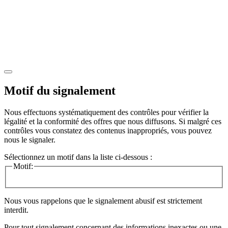
Motif du signalement
Nous effectuons systématiquement des contrôles pour vérifier la
légalité et la conformité des offres que nous diffusons. Si malgré ces
contrôles vous constatez des contenus inappropriés, vous pouvez
nous le signaler.
Sélectionnez un motif dans la liste ci-dessous :
Motif:
Nous vous rappelons que le signalement abusif est strictement
interdit.
Pour tout signalement concernant des
informations inexactes
ou une