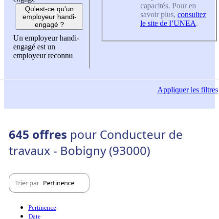
capacités. Pour en
Qu'est-ce qu'un
savoir plus,
consultez
employeur handi-
le site de l’UNEA
.
engagé ?
Un employeur handi-
engagé est un
employeur reconnu
Appliquer
les filtres
645 offres
pour Conducteur de
travaux - Bobigny (93000)
Trier par
Pertinence
Pertinence
Date