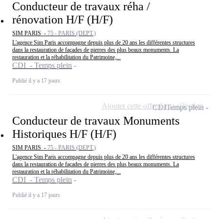
Conducteur de travaux réha /
rénovation H/F (H/F)
SIM PARIS -
75 - PARIS (DEPT.)
L'agence Sim Paris accompagne depuis plus de 20 ans les différentes structures
dans la restauration de façades de pierres des plus beaux monuments. La
restauration et la réhabilitation du Patrimoine,...
CDI - Temps plein
Publié il y a 17 jours
Ajouter cette offre à ma sélection
CDI
Temps plein
Conducteur de travaux Monuments
Historiques H/F (H/F)
SIM PARIS -
75 - PARIS (DEPT.)
L'agence Sim Paris accompagne depuis plus de 20 ans les différentes structures
dans la restauration de façades de pierres des plus beaux monuments. La
restauration et la réhabilitation du Patrimoine,...
CDI - Temps plein
Publié il y a 17 jours