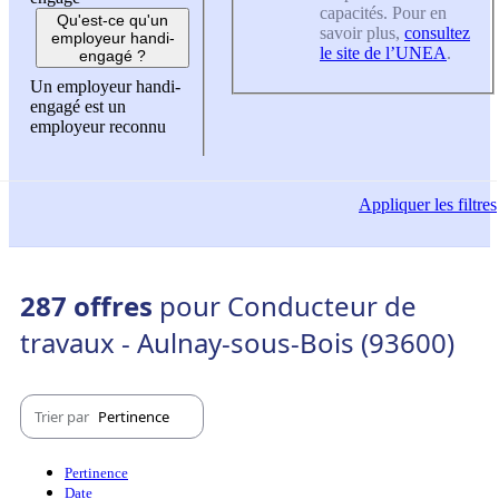
capacités. Pour en
Qu'est-ce qu'un
savoir plus,
consultez
employeur handi-
le site de l’UNEA
.
engagé ?
Un employeur handi-
engagé est un
employeur reconnu
Appliquer
les filtres
287 offres
pour Conducteur de
travaux - Aulnay-sous-Bois (93600)
Trier par
Pertinence
Pertinence
Date