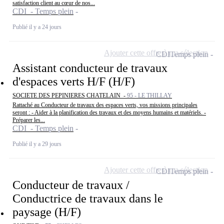
satisfaction client au cœur de nos...
CDI - Temps plein
Publié il y a 24 jours
Ajouter cette offre à ma sélection
CDI
Temps plein
Assistant conducteur de travaux
d'espaces verts H/F (H/F)
SOCIETE DES PEPINIERES CHATELAIN -
95 - LE THILLAY
Rattaché au Conducteur de travaux des espaces verts, vos missions principales
seront : - Aider à la planification des travaux et des moyens humains et matériels. -
Préparer les...
CDI - Temps plein
Publié il y a 29 jours
Ajouter cette offre à ma sélection
CDI
Temps plein
Conducteur de travaux /
Conductrice de travaux dans le
paysage (H/F)