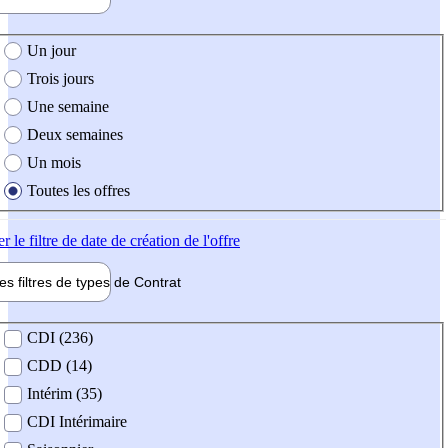
e création de l'offre
Un jour
Trois jours
Une semaine
Deux semaines
Un mois
Toutes les offres
er
le filtre de date de création de l'offre
les filtres de types de
Contrat
de contrat
CDI (236)
CDD (14)
Intérim (35)
CDI Intérimaire