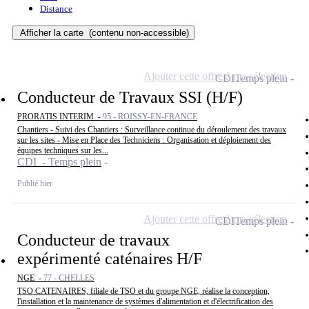
Distance
Afficher la carte
(contenu non-accessible)
Ajouter cette offre à ma sélection
CDI
Temps plein
Conducteur de Travaux SSI (H/F)
PRORATIS INTERIM -
95 - ROISSY-EN-FRANCE
Chantiers - Suivi des Chantiers : Surveillance continue du déroulement des travaux
sur les sites - Mise en Place des Techniciens : Organisation et déploiement des
équipes techniques sur les...
CDI - Temps plein
Publié hier
Ajouter cette offre à ma sélection
CDI
Temps plein
Conducteur de travaux
expérimenté caténaires H/F
NGE -
77 - CHELLES
TSO CATENAIRES, filiale de TSO et du groupe NGE, réalise la conception,
l'installation et la maintenance de systèmes d'alimentation et d'électrification des