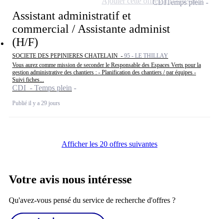
Ajouter cette offre à ma sélection
CDI
Temps plein
Assistant administratif et
commercial / Assistante administ
(H/F)
SOCIETE DES PEPINIERES CHATELAIN -
95 - LE THILLAY
Vous aurez comme mission de seconder le Responsable des Espaces Verts pour la
gestion administrative des chantiers : - Planification des chantiers / par équipes -
Suivi fiches...
CDI - Temps plein
Publié il y a 29 jours
Afficher les 20 offres suivantes
Votre avis nous intéresse
Qu'avez-vous pensé du service de recherche d'offres ?