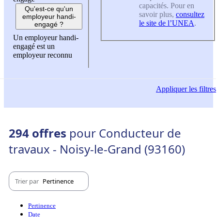
capacités. Pour en
Qu'est-ce qu'un
savoir plus,
consultez
employeur handi-
le site de l’UNEA
.
engagé ?
Un employeur handi-
engagé est un
employeur reconnu
Appliquer
les filtres
294 offres
pour Conducteur de
travaux - Noisy-le-Grand (93160)
Trier par
Pertinence
Pertinence
Date