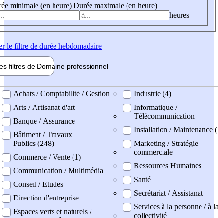
ée minimale (en heure)
Durée maximale (en heure)
heures
er
le filtre de durée hebdomadaire
les filtres de
Domaine pro
fessionnel
ne professionel
Achats / Comptabilité / Gestion
Industrie (4)
Arts / Artisanat d'art
Informatique /
Télécommunication
Banque / Assurance
Installation / Maintenance (
Bâtiment / Travaux
Publics (248)
Marketing / Stratégie
commerciale
Commerce / Vente (1)
Ressources Humaines
Communication / Multimédia
Santé
Conseil / Etudes
Secrétariat / Assistanat
Direction d'entreprise
Services à la personne / à l
Espaces verts et naturels /
collectivité