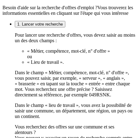
Besoin d'aide sur la recherche d'offres d'emploi ?
Vous trouverez les
informations essentielles en cliquant sur l'étape qui vous intéresse
1. Lancer votre recherche
Pour lancer une recherche d'offres, vous devez saisir au moins
un des deux champs :
« Métier, compétence, mot-clé, n° d'offre »
ou
« Lieu de travail ».
Dans le champ « Métier, compétence, mot-clé, n° d'offre »,
vous pouvez saisir, par exemple, « serveur », « anglais »,
« brasserie » en tapant sur la touche « entrée » entre chaque
mot. Vous recherchez une offre précise ? Saisissez
directement sa référence, par exemple 049RSNK.
Dans le champ « lieu de travail », vous avez la possibilité de
saisir une commune, un département, une région, un pays ou
un continent.
Vous recherchez des offres sur une commune et ses
alentours ?
Vous pouvez y associer un rayon de recherche compris entre