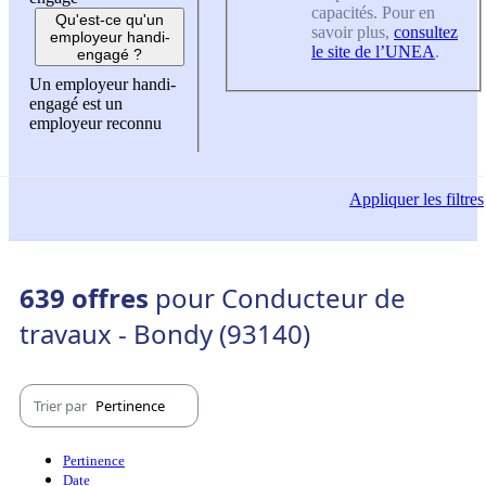
capacités. Pour en
Qu'est-ce qu'un
savoir plus,
consultez
employeur handi-
le site de l’UNEA
.
engagé ?
Un employeur handi-
engagé est un
employeur reconnu
Appliquer
les filtres
639 offres
pour Conducteur de
travaux - Bondy (93140)
Trier par
Pertinence
Pertinence
Date