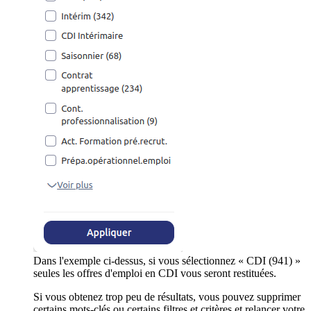
Dans l'exemple ci-dessus, si vous sélectionnez « CDI (941) »
seules les offres d'emploi en CDI vous seront restituées.
Si vous obtenez trop peu de résultats, vous pouvez supprimer
certains mots-clés ou certains filtres et critères et relancer votre