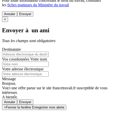
Pour toute information concernant le
droit du travail
, consultez
les
fiches pratiques du Ministère du travail
Annuler
×
Envoyer à un ami
Tous les champs sont obligatoires
Destinataire
Vos coordonnées
Votre nom
Votre adresse électronique
Message
Bonjour,
Voici une offre parue sur le site francetravail.fr susceptible de vous
intéresser.
A bientôt.
Annuler
×
Fermer la fenêtre Enregistrer mon alerte