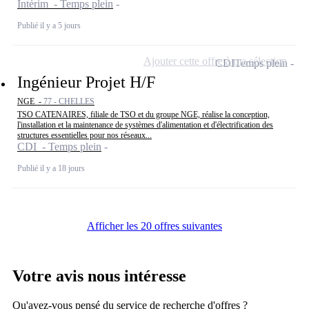
Intérim - Temps plein
Publié il y a 5 jours
Ajouter cette offre à ma sélection
CDI
Temps plein
Ingénieur Projet H/F
NGE -
77 - CHELLES
TSO CATENAIRES, filiale de TSO et du groupe NGE, réalise la conception,
l'installation et la maintenance de systèmes d'alimentation et d'électrification des
structures essentielles pour nos réseaux...
CDI - Temps plein
Publié il y a 18 jours
Afficher les 20 offres suivantes
Votre avis nous intéresse
Qu'avez-vous pensé du service de recherche d'offres ?