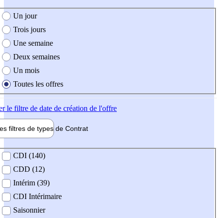
e création de l'offre
Un jour
Trois jours
Une semaine
Deux semaines
Un mois
Toutes les offres
er
le filtre de date de création de l'offre
les filtres de types de
Contrat
de contrat
CDI (140)
CDD (12)
Intérim (39)
CDI Intérimaire
Saisonnier