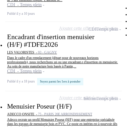
de 5 ans minimum requise. L'attendu se...
CDI - Temps plein
Publié il y a 10 jours
Ajouter cette offre à ma sélection
CDI
Temps plein
Encadrant d'insertion menuisier
(H/F) #TDFE2026
LES VALORISTES -
93 - GAGNY
Dans le cadre d'un remplacement (départ pour de nouveaux horizons
professionnels), nous recherchons un ou une encadrant.e d'insertion en menuiserie.
Au sein de notre manufacture bois basée à Pantin,...
CDI - Temps plein
Publié il y a 18 jours
Soyez parmi les 1ers à postuler
Ajouter cette offre à ma sélection
Intérim
Temps plein
Menuisier Poseur (H/F)
ADECCO ONSITE -
75 - PARIS 20E ARRONDISSEMENT
Adecco recrute un profil Menuisier Poseur (H/F) pour une entreprise spécialisée
dans les travaux de menuiserie bois et PVC. Ce poste en intérim est à pourvoir dès