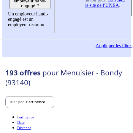
employeur handi-
le site de l’UNEA
.
engagé ?
Un employeur handi-
engagé est un
employeur reconnu
Appliquer
les filtres
193 offres
pour Menuisier - Bondy
(93140)
Trier par
Pertinence
Pertinence
Date
Distance