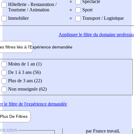
Spectacle
Hôtellerie - Restauration /
Tourisme / Animation
Sport
Immobilier
Transport / Logistique
Appliquer
le filtre du domaine professi
es filtres liés à l'
Expérience
demandée
ience demandée
Moins de 1 an (1)
De 1 à 3 ans (56)
Plus de 3 ans (22)
Non renseignée (62)
er
le filtre de l'expérience demandée
Plus De
Filtres
IFICATION
par France travail,