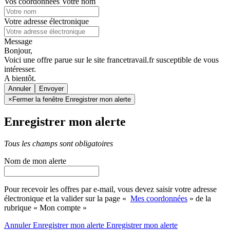
Vos coordonnées
Votre nom
Votre adresse électronique
Message
Bonjour,
Voici une offre parue sur le site francetravail.fr susceptible de vous
intéresser.
A bientôt.
Annuler
×
Fermer la fenêtre Enregistrer mon alerte
Enregistrer mon alerte
Tous les champs sont obligatoires
Nom de mon alerte
Pour recevoir les offres par e-mail, vous devez saisir votre adresse
électronique et la valider sur la page «
Mes coordonnées
» de la
rubrique « Mon compte »
Annuler
Enregistrer mon alerte
Enregistrer
mon alerte