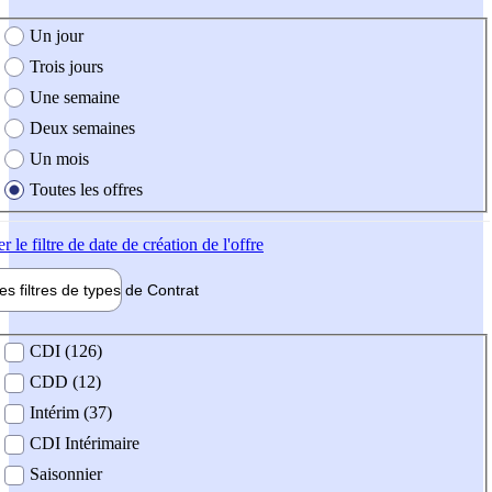
e création de l'offre
Un jour
Trois jours
Une semaine
Deux semaines
Un mois
Toutes les offres
er
le filtre de date de création de l'offre
les filtres de types de
Contrat
de contrat
CDI (126)
CDD (12)
Intérim (37)
CDI Intérimaire
Saisonnier