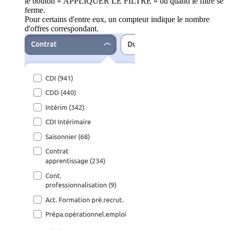
le bouton « APPLIQUER LE FILTRE » ou quand le filtre se
ferme.
Pour certains d'entre eux, un compteur indique le nombre
d'offres correspondant.