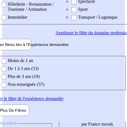
Spectacle
Hôtellerie - Restauration /
Tourisme / Animation
Sport
Immobilier
Transport / Logistique
Appliquer
le filtre du domaine professi
es filtres liés à l'
Expérience
demandée
ience demandée
Moins de 1 an
De 1 à 3 ans (53)
Plus de 3 ans (19)
Non renseignée (57)
er
le filtre de l'expérience demandée
Plus De
Filtres
IFICATION
par France travail,