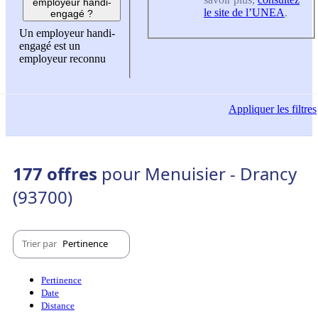
employeur handi-
le site de l’UNEA
.
engagé ?
Un employeur handi-
engagé est un
employeur reconnu
Appliquer
les filtres
177 offres
pour Menuisier - Drancy
(93700)
Trier par
Pertinence
Pertinence
Date
Distance