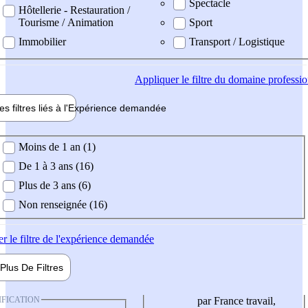
Spectacle
Hôtellerie - Restauration /
Tourisme / Animation
Sport
Immobilier
Transport / Logistique
Appliquer
le filtre du domaine professi
es filtres liés à l'
Expérience
demandée
ience demandée
Moins de 1 an (1)
De 1 à 3 ans (16)
Plus de 3 ans (6)
Non renseignée (16)
er
le filtre de l'expérience demandée
Plus De
Filtres
IFICATION
par France travail,