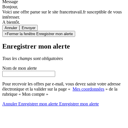
Message
Bonjour,
Voici une offre parue sur le site francetravail.fr susceptible de vous
intéresser.
A bientôt.
Annuler
×
Fermer la fenêtre Enregistrer mon alerte
Enregistrer mon alerte
Tous les champs sont obligatoires
Nom de mon alerte
Pour recevoir les offres par e-mail, vous devez saisir votre adresse
électronique et la valider sur la page «
Mes coordonnées
» de la
rubrique « Mon compte »
Annuler
Enregistrer mon alerte
Enregistrer
mon alerte