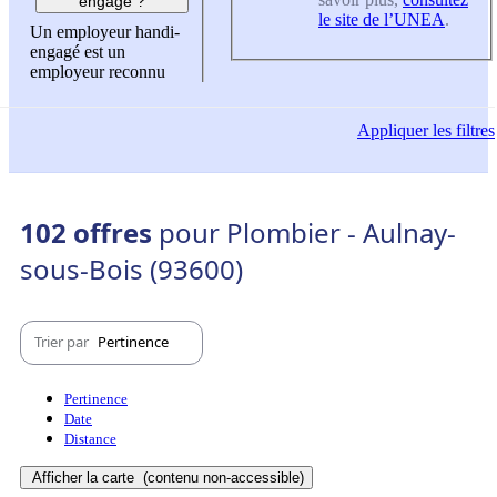
engagé ?
le site de l’UNEA
.
Un employeur handi-
engagé est un
employeur reconnu
Appliquer
les filtres
102 offres
pour Plombier - Aulnay-
sous-Bois (93600)
Trier par
Pertinence
Pertinence
Date
Distance
Afficher la carte
(contenu non-accessible)