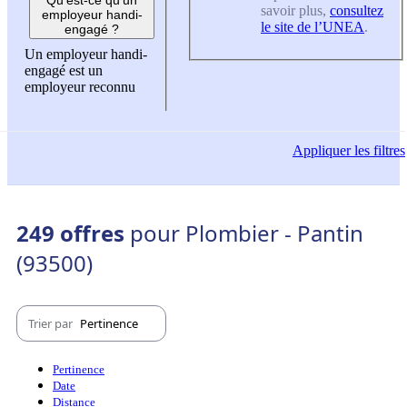
savoir plus,
consultez
employeur handi-
le site de l’UNEA
.
engagé ?
Un employeur handi-
engagé est un
employeur reconnu
Appliquer
les filtres
249 offres
pour Plombier - Pantin
(93500)
Trier par
Pertinence
Pertinence
Date
Distance