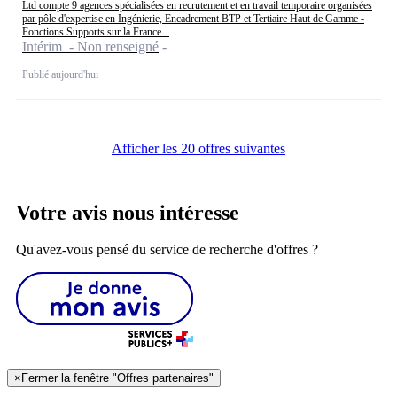
Ltd compte 9 agences spécialisées en recrutement et en travail temporaire organisées
par pôle d'expertise en Ingénierie, Encadrement BTP et Tertiaire Haut de Gamme -
Fonctions Supports sur la France...
Intérim - Non renseigné
Publié aujourd'hui
Afficher les 20 offres suivantes
Votre avis nous intéresse
Qu'avez-vous pensé du service de recherche d'offres ?
×
Fermer la fenêtre "Offres partenaires"