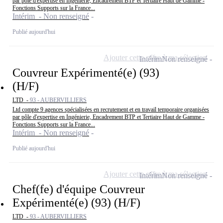
par pôle d'expertise en Ingénierie, Encadrement BTP et Tertiaire Haut de Gamme -
Fonctions Supports sur la France...
Intérim - Non renseigné
Publié aujourd'hui
Ajouter cette offre à ma sélection
Intérim
Non renseigné
Couvreur Expérimenté(e) (93)
(H/F)
LTD -
93 - AUBERVILLIERS
Ltd compte 9 agences spécialisées en recrutement et en travail temporaire organisées
par pôle d'expertise en Ingénierie, Encadrement BTP et Tertiaire Haut de Gamme -
Fonctions Supports sur la France...
Intérim - Non renseigné
Publié aujourd'hui
Ajouter cette offre à ma sélection
Intérim
Non renseigné
Chef(fe) d'équipe Couvreur
Expérimenté(e) (93) (H/F)
LTD -
93 - AUBERVILLIERS