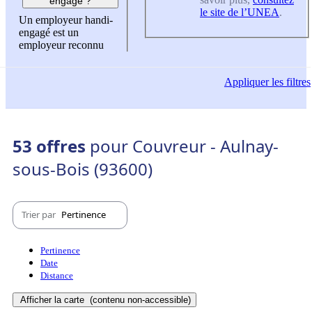
engagé ?
le site de l’UNEA
.
Un employeur handi-
engagé est un
employeur reconnu
Appliquer
les filtres
53 offres
pour Couvreur - Aulnay-
sous-Bois (93600)
Trier par
Pertinence
Pertinence
Date
Distance
Afficher la carte
(contenu non-accessible)