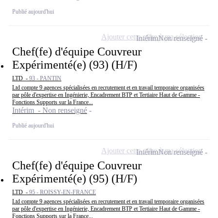
Publié aujourd'hui
Ajouter cette offre à ma sélection
Intérim
Non renseigné
Chef(fe) d'équipe Couvreur
Expérimenté(e) (93) (H/F)
LTD -
93 - PANTIN
Ltd compte 9 agences spécialisées en recrutement et en travail temporaire organisées
par pôle d'expertise en Ingénierie, Encadrement BTP et Tertiaire Haut de Gamme -
Fonctions Supports sur la France...
Intérim - Non renseigné
Publié aujourd'hui
Ajouter cette offre à ma sélection
Intérim
Non renseigné
Chef(fe) d'équipe Couvreur
Expérimenté(e) (95) (H/F)
LTD -
95 - ROISSY-EN-FRANCE
Ltd compte 9 agences spécialisées en recrutement et en travail temporaire organisées
par pôle d'expertise en Ingénierie, Encadrement BTP et Tertiaire Haut de Gamme -
Fonctions Supports sur la France...