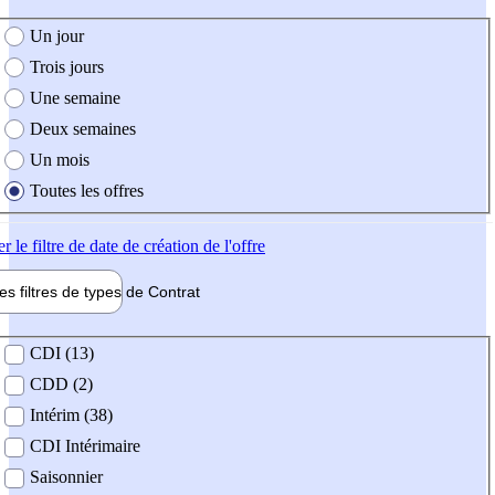
e création de l'offre
Un jour
Trois jours
Une semaine
Deux semaines
Un mois
Toutes les offres
er
le filtre de date de création de l'offre
les filtres de types de
Contrat
de contrat
CDI (13)
CDD (2)
Intérim (38)
CDI Intérimaire
Saisonnier