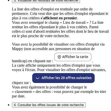
3. Visualiser les résultats de votre recherche
La liste des offres d'emploi est restituée par ordre de
pertinence. Cela veut dire que les offres d'emploi répondant le
plus à vos critères
s'affichent en premier
.
Vous avez renseigné le champ « Lieu de travail » ? La liste
restitue les offres répondant le plus à vos critères. Parmi
celles-ci sont d'abord restituées les offres dont le lieu de travail
est le plus proche de votre recherche.
Vous avez la possibilité de visualiser ces offres d'emploi via
Mappy (non accessible aux personnes en situation de
handicap) en cliquant sur :
.
La carte affiche uniquement les offres d'emploi que vous
voyez à l'écran. Pour visualiser les offres d'emploi suivantes,
cliquez sur :
Vous avez également la possibilité de changer le
« classement » des offres : vous pouvez par exemple les trier
par date.
4. Consulter les offres issues de votre recherche