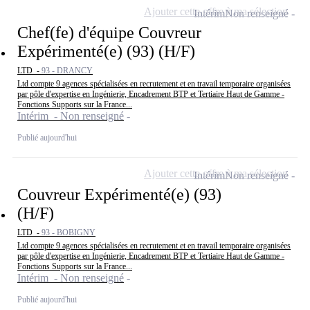
Ajouter cette offre à ma sélection
Intérim
Non renseigné
Chef(fe) d'équipe Couvreur
Expérimenté(e) (93) (H/F)
LTD -
93 - DRANCY
Ltd compte 9 agences spécialisées en recrutement et en travail temporaire organisées
par pôle d'expertise en Ingénierie, Encadrement BTP et Tertiaire Haut de Gamme -
Fonctions Supports sur la France...
Intérim - Non renseigné
Publié aujourd'hui
Ajouter cette offre à ma sélection
Intérim
Non renseigné
Couvreur Expérimenté(e) (93)
(H/F)
LTD -
93 - BOBIGNY
Ltd compte 9 agences spécialisées en recrutement et en travail temporaire organisées
par pôle d'expertise en Ingénierie, Encadrement BTP et Tertiaire Haut de Gamme -
Fonctions Supports sur la France...
Intérim - Non renseigné
Publié aujourd'hui