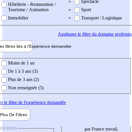
Spectacle
Hôtellerie - Restauration /
Tourisme / Animation
Sport
Immobilier
Transport / Logistique
Appliquer
le filtre du domaine professi
es filtres liés à l'
Expérience
demandée
ience demandée
Moins de 1 an
De 1 à 3 ans (3)
Plus de 3 ans (2)
Non renseignée (5)
er
le filtre de l'expérience demandée
Plus De
Filtres
IFICATION
par France travail,