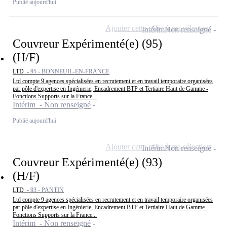
Publié aujourd'hui
Ajouter cette offre à ma sélection
Intérim
Non renseigné
Couvreur Expérimenté(e) (95)
(H/F)
LTD -
95 - BONNEUIL-EN-FRANCE
Ltd compte 9 agences spécialisées en recrutement et en travail temporaire organisées
par pôle d'expertise en Ingénierie, Encadrement BTP et Tertiaire Haut de Gamme -
Fonctions Supports sur la France...
Intérim - Non renseigné
Publié aujourd'hui
Ajouter cette offre à ma sélection
Intérim
Non renseigné
Couvreur Expérimenté(e) (93)
(H/F)
LTD -
93 - PANTIN
Ltd compte 9 agences spécialisées en recrutement et en travail temporaire organisées
par pôle d'expertise en Ingénierie, Encadrement BTP et Tertiaire Haut de Gamme -
Fonctions Supports sur la France...
Intérim - Non renseigné