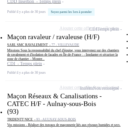
CDD Insertion - Temps plein
Publié il y a plus de 30 jours
Soyez parmi les 1ers à postuler
Ajouter cette offre à ma sélection
CDI
Temps plein
Maçon ravaleur / ravaleuse (H/F)
SARL SMC RAVALEMENT -
77 - VILLEVAUDE
Missions Sous la responsabilité du chef d'équipe, vous intervenez sur des chantiers
de ravalement et d'isolation de façades en Île-de-France : - Implanter et sécuriser la
zone de chantier. - Monter...
CDI - Temps plein
Publié il y a plus de 30 jours
Ajouter cette offre à ma sélection
Intérim
Non renseigné
Maçon Réseaux & Canalisations -
CATEC H/F - Aulnay-sous-Bois
(93)
TRIDENTT NICE -
93 - AULNAY-SOUS-BOIS
Vos missions - Réaliser des travaux de maçonnerie liés aux réseaux humides et secs.