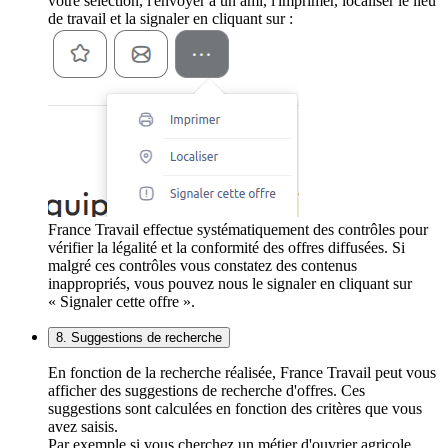
votre sélection, l'envoyer à un ami, l'imprimer, localiser le lieu
de travail et la signaler en cliquant sur :
France Travail effectue systématiquement des contrôles pour
vérifier la légalité et la conformité des offres diffusées. Si
malgré ces contrôles vous constatez des contenus
inappropriés, vous pouvez nous le signaler en cliquant sur
« Signaler cette offre ».
8. Suggestions de recherche
En fonction de la recherche réalisée, France Travail peut vous
afficher des suggestions de recherche d'offres. Ces
suggestions sont calculées en fonction des critères que vous
avez saisis.
Par exemple si vous cherchez un métier d'ouvrier agricole,