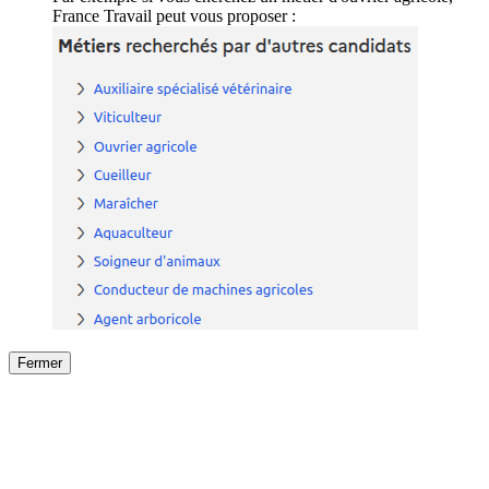
France Travail peut vous proposer :
Fermer
Fermer
le détail de l'offre
/
Offre
sur