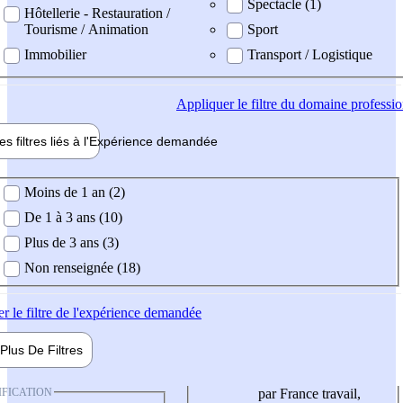
Spectacle (1)
Hôtellerie - Restauration /
Tourisme / Animation
Sport
Immobilier
Transport / Logistique
Appliquer
le filtre du domaine professi
es filtres liés à l'
Expérience
demandée
ience demandée
Moins de 1 an (2)
De 1 à 3 ans (10)
Plus de 3 ans (3)
Non renseignée (18)
er
le filtre de l'expérience demandée
Plus De
Filtres
IFICATION
par France travail,