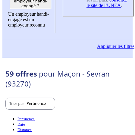
employeur handi-
le site de l’UNEA
.
engagé ?
Un employeur handi-
engagé est un
employeur reconnu
Appliquer
les filtres
59 offres
pour Maçon - Sevran
(93270)
Trier par
Pertinence
Pertinence
Date
Distance