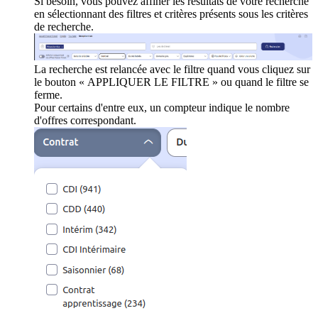
Si besoin, vous pouvez affiner les résultats de votre recherche
en sélectionnant des filtres et critères présents sous les critères
de recherche.
La recherche est relancée avec le filtre quand vous cliquez sur
le bouton « APPLIQUER LE FILTRE » ou quand le filtre se
ferme.
Pour certains d'entre eux, un compteur indique le nombre
d'offres correspondant.