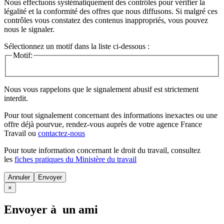
Nous effectuons systématiquement des contrôles pour vérifier la
légalité et la conformité des offres que nous diffusons. Si malgré ces
contrôles vous constatez des contenus inappropriés, vous pouvez
nous le signaler.
Sélectionnez un motif dans la liste ci-dessous :
Motif:
Nous vous rappelons que le signalement abusif est strictement
interdit.
Pour tout signalement concernant des
informations inexactes
ou une
offre déjà pourvue
, rendez-vous auprès de votre agence France
Travail ou
contactez-nous
Pour toute information concernant le
droit du travail
, consultez
les
fiches pratiques du Ministère du travail
Annuler
×
Envoyer à un ami