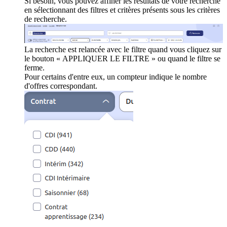
Si besoin, vous pouvez affiner les résultats de votre recherche
en sélectionnant des filtres et critères présents sous les critères
de recherche.
La recherche est relancée avec le filtre quand vous cliquez sur
le bouton « APPLIQUER LE FILTRE » ou quand le filtre se
ferme.
Pour certains d'entre eux, un compteur indique le nombre
d'offres correspondant.