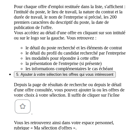
Pour chaque offre d'emploi restituée dans la liste, s'affichent :
l'intitulé du poste, le lieu de travail, la nature du contrat et la
durée de travail, le nom de l'entreprise si précisé, les 200
premiers caractères du descriptif du poste, la date de
publication de l'offre.
Vous accédez au détail d'une offre en cliquant sur son intitulé
ou sur le logo sur la gauche. Vous retrouvez :
le détail du poste recherché et les éléments de contrat
le détail du profil du candidat recherché par l'entreprise
les modalités pour répondre à cette offre
la présentation de l'entreprise (si présente)
les informations complémentaires le cas échéant
5. Ajouter à votre sélection les offres qui vous intéressent
Depuis la page de résultats de recherche ou depuis le détail
d'une offre consultée, vous pouvez ajouter la ou les offres de
votre choix à votre sélection. Il suffit de cliquer sur l'icône
.
Vous les retrouverez ainsi dans votre espace personnel,
rubrique « Ma sélection d'offres ».