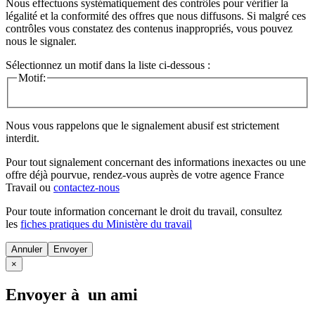
Nous effectuons systématiquement des contrôles pour vérifier la
légalité et la conformité des offres que nous diffusons. Si malgré ces
contrôles vous constatez des contenus inappropriés, vous pouvez
nous le signaler.
Sélectionnez un motif dans la liste ci-dessous :
Motif:
Nous vous rappelons que le signalement abusif est strictement
interdit.
Pour tout signalement concernant des
informations inexactes
ou une
offre déjà pourvue
, rendez-vous auprès de votre agence France
Travail ou
contactez-nous
Pour toute information concernant le
droit du travail
, consultez
les
fiches pratiques du Ministère du travail
Annuler
×
Envoyer à un ami