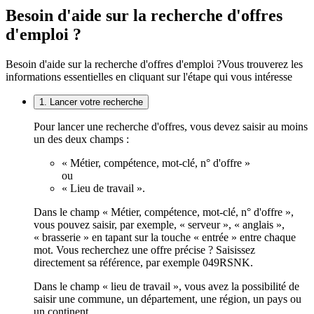
Besoin d'aide sur la recherche d'offres
d'emploi ?
Besoin d'aide sur la recherche d'offres d'emploi ?
Vous trouverez les
informations essentielles en cliquant sur l'étape qui vous intéresse
1. Lancer votre recherche
Pour lancer une recherche d'offres, vous devez saisir au moins
un des deux champs :
« Métier, compétence, mot-clé, n° d'offre »
ou
« Lieu de travail ».
Dans le champ « Métier, compétence, mot-clé, n° d'offre »,
vous pouvez saisir, par exemple, « serveur », « anglais »,
« brasserie » en tapant sur la touche « entrée » entre chaque
mot. Vous recherchez une offre précise ? Saisissez
directement sa référence, par exemple 049RSNK.
Dans le champ « lieu de travail », vous avez la possibilité de
saisir une commune, un département, une région, un pays ou
un continent.