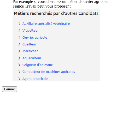
Par exemple si vous cherchez un métier d'ouvrier agricole,
France Travail peut vous proposer :
Fermer
Fermer
le détail de l'offre
/
Offre
sur