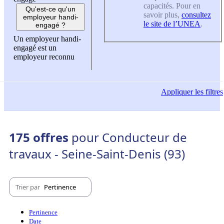
capacités. Pour en
Qu'est-ce qu'un
savoir plus,
consultez
employeur handi-
le site de l’UNEA
.
engagé ?
Un employeur handi-
engagé est un
employeur reconnu
Appliquer
les filtres
175 offres
pour Conducteur de
travaux - Seine-Saint-Denis (93)
Trier par
Pertinence
Pertinence
Date