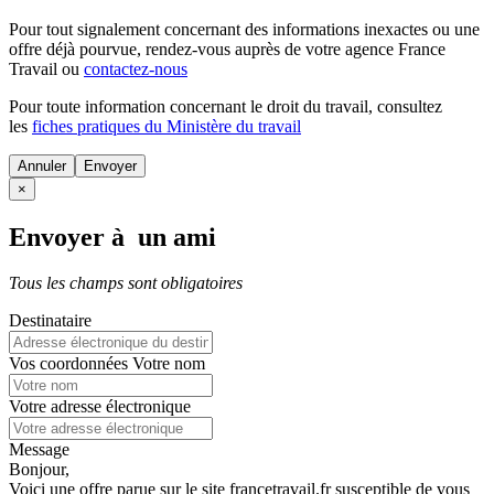
Pour tout signalement concernant des
informations inexactes
ou une
offre déjà pourvue
, rendez-vous auprès de votre agence France
Travail ou
contactez-nous
Pour toute information concernant le
droit du travail
, consultez
les
fiches pratiques du Ministère du travail
Annuler
×
Envoyer à un ami
Tous les champs sont obligatoires
Destinataire
Vos coordonnées
Votre nom
Votre adresse électronique
Message
Bonjour,
Voici une offre parue sur le site francetravail.fr susceptible de vous