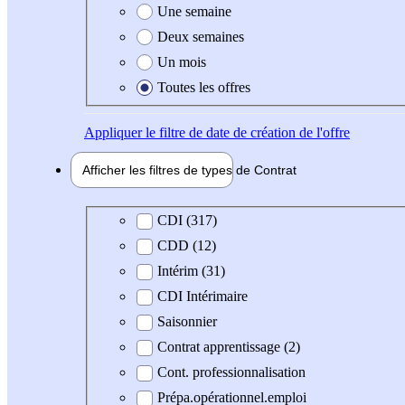
Une semaine
Deux semaines
Un mois
Toutes les offres
Appliquer
le filtre de date de création de l'offre
Afficher les filtres de types de
Contrat
Type de contrat
CDI (317)
CDD (12)
Intérim (31)
CDI Intérimaire
Saisonnier
Contrat apprentissage (2)
Cont. professionnalisation
Prépa.opérationnel.emploi