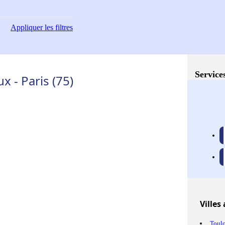
Appliquer
les filtres
Service
 - Paris (75)
Villes
Toul