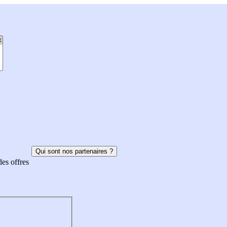
Qui sont nos partenaires ?
des offres