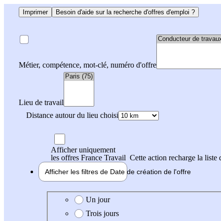
Imprimer
Besoin d'aide sur la recherche d'offres d'emploi ?
Métier, compétence, mot-clé, numéro d'offre
Lieu de travail
Distance autour du lieu choisi
Afficher uniquement
les offres France Travail
Cette action recharge la liste 
Afficher les filtres de
Date de création
de l'offre
Date de création de l'offre
Un jour
Trois jours