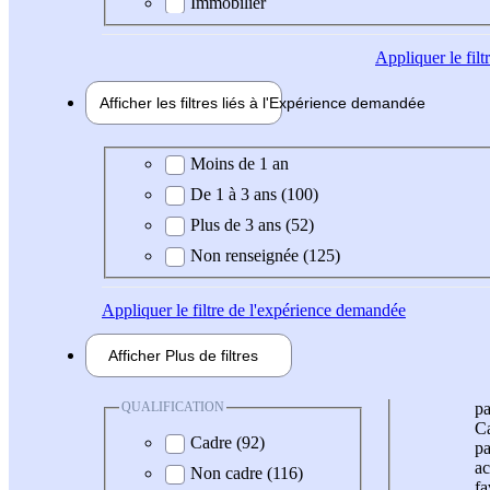
Immobilier
Appliquer
le fil
Afficher les filtres liés à l'
Expérience
demandée
Expérience demandée
Moins de 1 an
De 1 à 3 ans (100)
Plus de 3 ans (52)
Non renseignée (125)
Appliquer
le filtre de l'expérience demandée
Afficher
Plus de
filtres
QUALIFICATION
pa
Ca
Cadre (92)
pa
ac
Non cadre (116)
fa