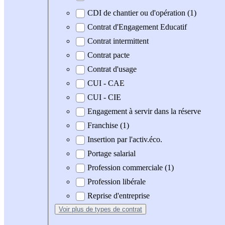
CDI de chantier ou d'opération (1)
Contrat d'Engagement Educatif
Contrat intermittent
Contrat pacte
Contrat d'usage
CUI - CAE
CUI - CIE
Engagement à servir dans la réserve
Franchise (1)
Insertion par l'activ.éco.
Portage salarial
Profession commerciale (1)
Profession libérale
Reprise d'entreprise
Voir plus
de types de contrat