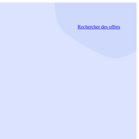
Rechercher
des offres