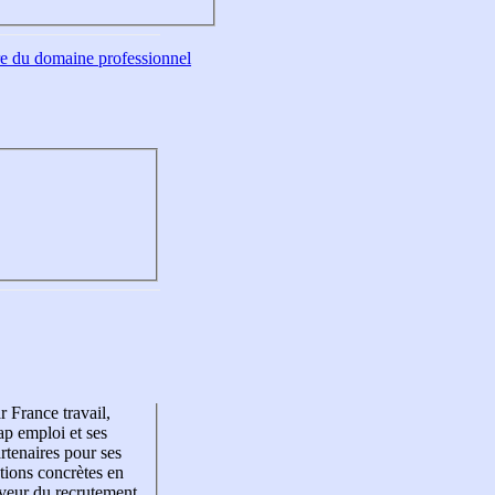
tre du domaine professionnel
r France travail,
p emploi et ses
rtenaires pour ses
tions concrètes en
veur du recrutement,