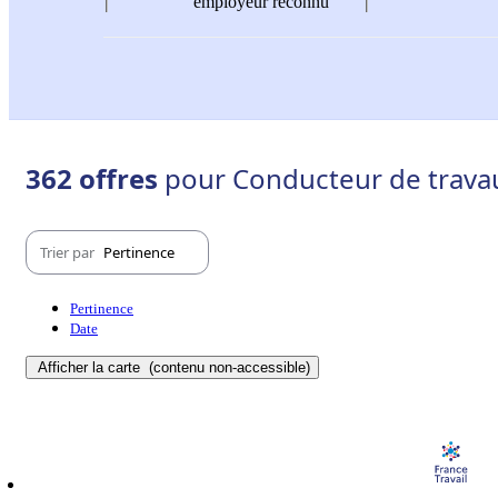
employeur reconnu
362 offres
pour Conducteur de travaux
Trier par
Pertinence
Pertinence
Date
Afficher la carte
(contenu non-accessible)