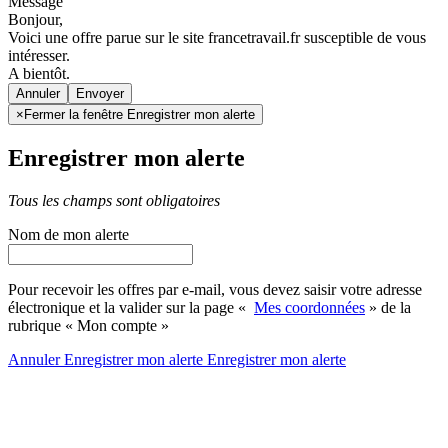
Message
Bonjour,
Voici une offre parue sur le site francetravail.fr susceptible de vous
intéresser.
A bientôt.
Annuler
×
Fermer la fenêtre Enregistrer mon alerte
Enregistrer mon alerte
Tous les champs sont obligatoires
Nom de mon alerte
Pour recevoir les offres par e-mail, vous devez saisir votre adresse
électronique et la valider sur la page «
Mes coordonnées
» de la
rubrique « Mon compte »
Annuler
Enregistrer mon alerte
Enregistrer
mon alerte