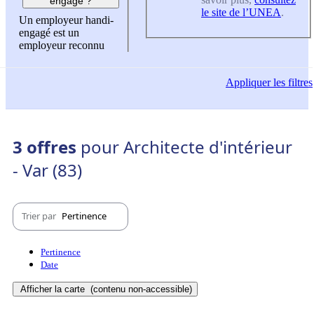
engagé ?
le site de l’UNEA
.
Un employeur handi-
engagé est un
employeur reconnu
Appliquer
les filtres
3 offres
pour Architecte d'intérieur
- Var (83)
Trier par
Pertinence
Pertinence
Date
Afficher la carte
(contenu non-accessible)