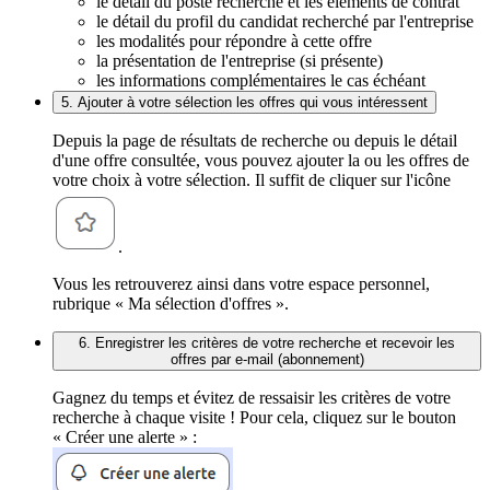
le détail du poste recherché et les éléments de contrat
le détail du profil du candidat recherché par l'entreprise
les modalités pour répondre à cette offre
la présentation de l'entreprise (si présente)
les informations complémentaires le cas échéant
5. Ajouter à votre sélection les offres qui vous intéressent
Depuis la page de résultats de recherche ou depuis le détail
d'une offre consultée, vous pouvez ajouter la ou les offres de
votre choix à votre sélection. Il suffit de cliquer sur l'icône
.
Vous les retrouverez ainsi dans votre espace personnel,
rubrique « Ma sélection d'offres ».
6. Enregistrer les critères de votre recherche et recevoir les
offres par e-mail (abonnement)
Gagnez du temps et évitez de ressaisir les critères de votre
recherche à chaque visite ! Pour cela, cliquez sur le bouton
« Créer une alerte » :